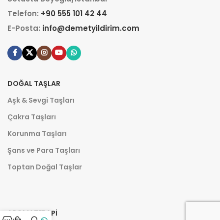
Telefon:
+90 555 101 42 44
E-Posta:
info@demetyildirim.com
DOĞAL TAŞLAR
Aşk & Sevgi Taşları
Çakra Taşları
Korunma Taşları
Şans ve Para Taşları
Toptan Doğal Taşlar
AROMATERAPI