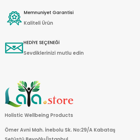
Memnuniyet Garantisi
Kaliteli Ürün
HEDİYE SEÇENEĞİ
Sevdiklerinizi mutlu edin
Holistic Wellbeing Products
Ömer Avni Mah. İnebolu Sk. No:29/A Kabataş
Setüstü Beyoğlu/İstanbul