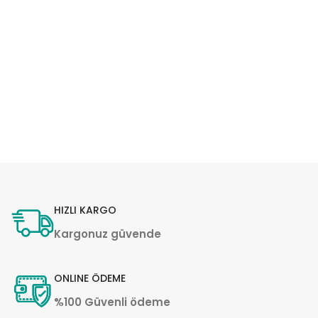
HIZLI KARGO
Kargonuz güvende
ONLINE ÖDEME
%100 Güvenli ödeme