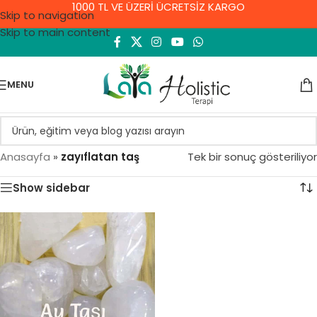
1000 TL VE ÜZERİ ÜCRETSİZ KARGO
Skip to navigation
Skip to main content
MENU
Anasayfa
»
zayıflatan taş
Tek bir sonuç gösteriliyor
Show sidebar