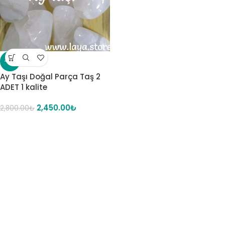
-13%
Ay Taşı Doğal Parça Taş 2
ADET 1 kalite
2,450.00
₺
2,800.00
₺