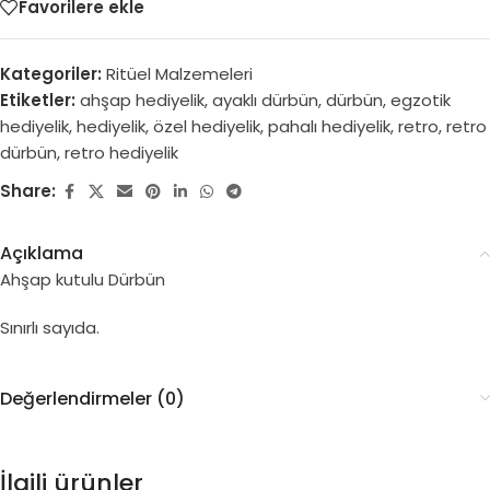
Favorilere ekle
Kategoriler:
Ritüel Malzemeleri
Etiketler:
ahşap hediyelik
,
ayaklı dürbün
,
dürbün
,
egzotik
hediyelik
,
hediyelik
,
özel hediyelik
,
pahalı hediyelik
,
retro
,
retro
dürbün
,
retro hediyelik
Share:
Açıklama
Ahşap kutulu Dürbün
Sınırlı sayıda.
Değerlendirmeler (0)
İlgili ürünler