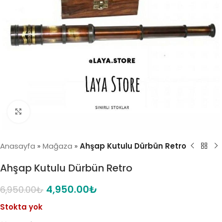
Click to enlarge
Anasayfa
»
Mağaza
»
Ahşap Kutulu Dürbün Retro
Ahşap Kutulu Dürbün Retro
4,950.00
₺
6,950.00
₺
Stokta yok