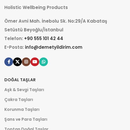
Holistic Wellbeing Products
Ömer Avni Mah. İnebolu Sk. No:29/A Kabataş
Setüstü Beyoğlu/İstanbul
Telefon:
+90 555 101 42 44
E-Posta:
info@demetyildirim.com
DOĞAL TAŞLAR
Aşk & Sevgi Taşları
Çakra Taşları
Korunma Taşları
Şans ve Para Taşları
Toptan Doğal Taşlar