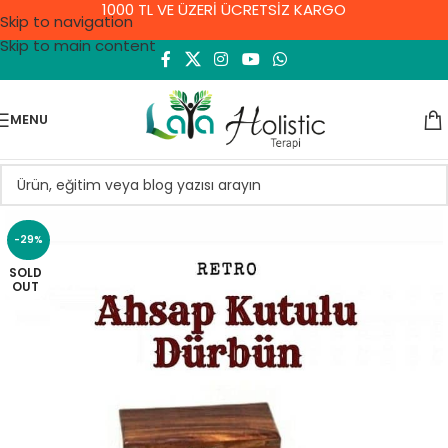
1000 TL VE ÜZERİ ÜCRETSİZ KARGO
Skip to navigation
Skip to main content
MENU
-29%
SOLD
OUT