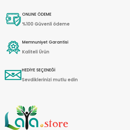
ONLINE ÖDEME
%100 Güvenli ödeme
Memnuniyet Garantisi
Kaliteli Ürün
HEDİYE SEÇENEĞİ
Sevdiklerinizi mutlu edin