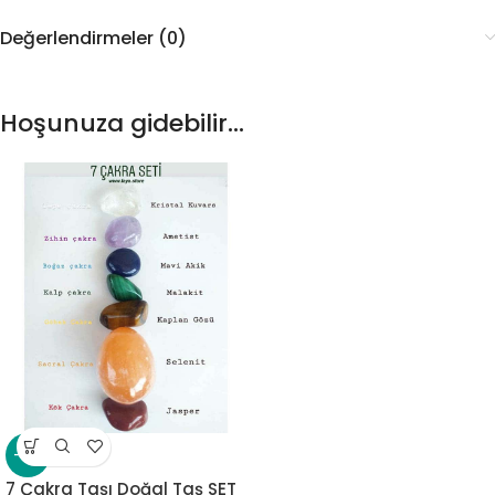
Değerlendirmeler (0)
Hoşunuza gidebilir…
-15%
7 Çakra Taşı Doğal Taş SET