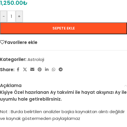
1,250.00
₺
-
+
SEPETE EKLE
Favorilere ekle
Kategoriler:
Astroloji
Share:
Açıklama
Kişiye Özel hazırlanan Ay takvimi ile hayat akışınızı Ay ile
uyumlu hale getirebilirsiniz.
Not : Burda belirtilen analizler başka kaynaktan alıntı değildir
ve kaynak göstermeden paylaşılamaz