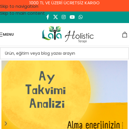
1000 TL VE ÜZERİ ÜCRETSİZ KARGO
Skip to navigation
Skip to main content
MENU