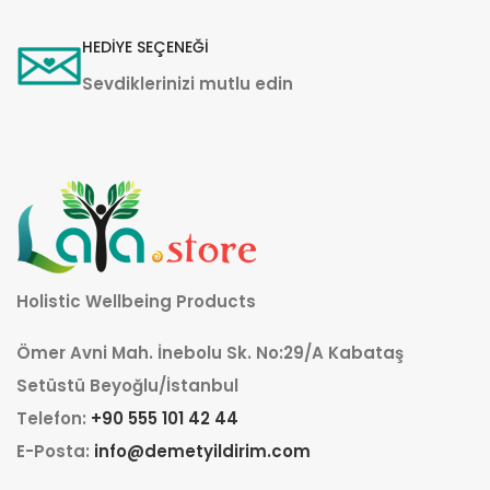
HEDİYE SEÇENEĞİ
Sevdiklerinizi mutlu edin
Holistic Wellbeing Products
Ömer Avni Mah. İnebolu Sk. No:29/A Kabataş
Setüstü Beyoğlu/İstanbul
Telefon:
+90 555 101 42 44
E-Posta:
info@demetyildirim.com