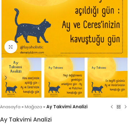
Click to enlarge
Anasayfa
»
Mağaza
»
Ay Takvimi Analizi
Ay Takvimi Analizi