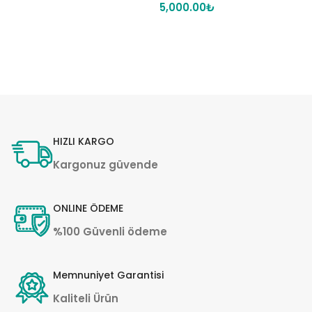
5,000.00
₺
HIZLI KARGO
Kargonuz güvende
ONLINE ÖDEME
%100 Güvenli ödeme
Memnuniyet Garantisi
Kaliteli Ürün