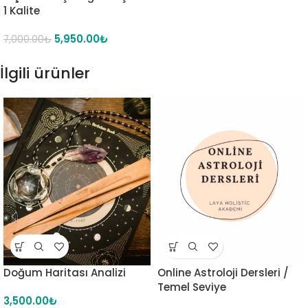
1 Kalite
5,950.00
₺
7,000.00
₺
İlgili ürünler
Doğum Haritası Analizi
Online Astroloji Dersleri /
Temel Seviye
3,500.00
₺