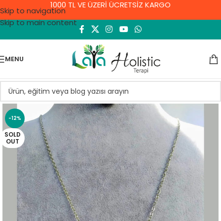
1000 TL VE ÜZERİ ÜCRETSİZ KARGO
Skip to navigation
Skip to main content
MENU
-12%
SOLD
OUT