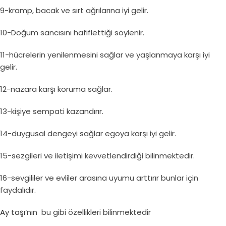
9-kramp, bacak ve sırt ağrılarına iyi gelir.
10-Doğum sancısını hafiflettiği söylenir.
11-hücrelerin yenilenmesini sağlar ve yaşlanmaya karşı iyi
gelir.
12-nazara karşı koruma sağlar.
13-kişiye sempati kazandırır.
14-duygusal dengeyi sağlar egoya karşı iyi gelir.
15-sezgileri ve iletişimi kevvetlendirdiği bilinmektedir.
16-sevgililer ve evliler arasına uyumu arttırır bunlar için
faydalıdır.
Ay taşı
‘nın bu gibi özellikleri bilinmektedir