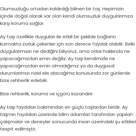
Olumsuzluğu ortadan kaldırdığı bilinen bir taş. Hepimizin
içinde doğal olarak var olan kendi olumsuzluk duygularımıza
karşı koruma sağlar.
Ay taşı özellikle duyguları ile etkili bir şekilde bağlantı
kurmakta zorluk çekenler için son derece faydalı olabilir. Belki
duygularımızın ne dediğini biliyoruz, ama onlar hakkında ne
yapacağımızdan emin değiliz. Ay taşı kendimizle ne
yapacağımızdan emin olmadığımız ya da duygusal
durumlarımızı nasıl ele alacağımız konusunda zor günlerde
bize rehberlik edebilir.
Bize rehberlik, koruma ve içgörü kazandırır.
Ay taşı
faydaları bakımından en güçlü taşlardan biridir.
Ay
taşı
‘nın faydaları üzerinde bilim adamları tarafından yapılan
çalışmalar ve deneyler sonucunda insan üzerindeki şu etkileri
tespit edilmiştir;