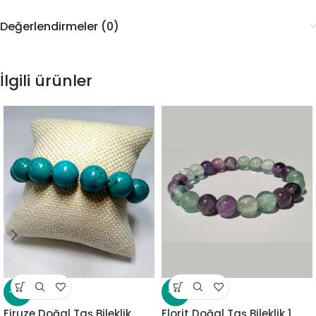
Değerlendirmeler (0)
İlgili ürünler
-17%
-13%
Firuze Doğal Taş Bileklik
Florit Doğal Taş Bileklik 1