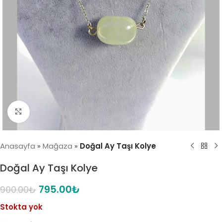
Click to enlarge
Anasayfa
»
Mağaza
»
Doğal Ay Taşı Kolye
Doğal Ay Taşı Kolye
795.00
₺
900.00
₺
Stokta yok