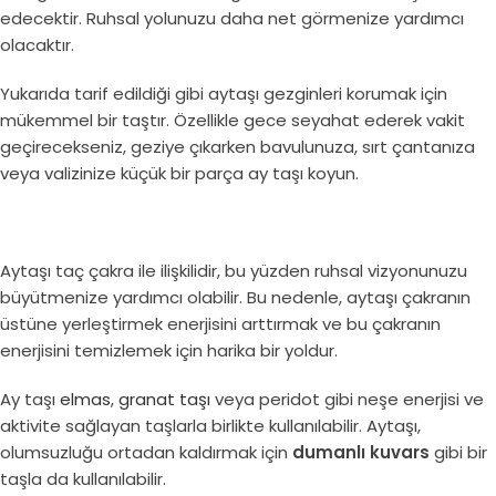
edecektir. Ruhsal yolunuzu daha net görmenize yardımcı
olacaktır.
Yukarıda tarif edildiği gibi aytaşı gezginleri korumak için
mükemmel bir taştır. Özellikle gece seyahat ederek vakit
geçirecekseniz, geziye çıkarken bavulunuza, sırt çantanıza
veya valizinize küçük bir parça ay taşı koyun.
Aytaşı taç çakra ile ilişkilidir, bu yüzden ruhsal vizyonunuzu
büyütmenize yardımcı olabilir. Bu nedenle, aytaşı çakranın
üstüne yerleştirmek enerjisini arttırmak ve bu çakranın
enerjisini temizlemek için harika bir yoldur.
Ay taşı
elmas
,
granat taşı
veya peridot gibi neşe enerjisi ve
aktivite sağlayan taşlarla birlikte kullanılabilir. Aytaşı,
olumsuzluğu ortadan kaldırmak için
dumanlı kuvars
gibi bir
taşla da kullanılabilir.