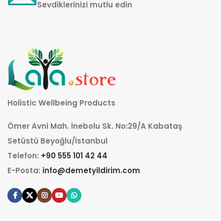
Sevdiklerinizi mutlu edin
Holistic Wellbeing Products
Ömer Avni Mah. İnebolu Sk. No:29/A Kabataş
Setüstü Beyoğlu/İstanbul
Telefon:
+90 555 101 42 44
E-Posta:
info@demetyildirim.com