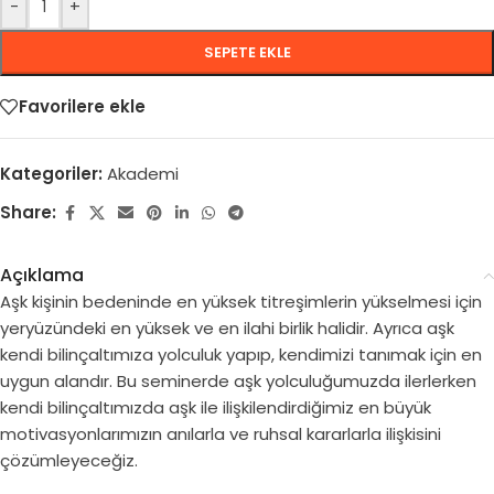
-
+
SEPETE EKLE
Favorilere ekle
Kategoriler:
Akademi
Share:
Açıklama
Aşk kişinin bedeninde en yüksek titreşimlerin yükselmesi için
yeryüzündeki en yüksek ve en ilahi birlik halidir. Ayrıca aşk
kendi bilinçaltımıza yolculuk yapıp, kendimizi tanımak için en
uygun alandır. Bu seminerde aşk yolculuğumuzda ilerlerken
kendi bilinçaltımızda aşk ile ilişkilendirdiğimiz en büyük
motivasyonlarımızın anılarla ve ruhsal kararlarla ilişkisini
çözümleyeceğiz.