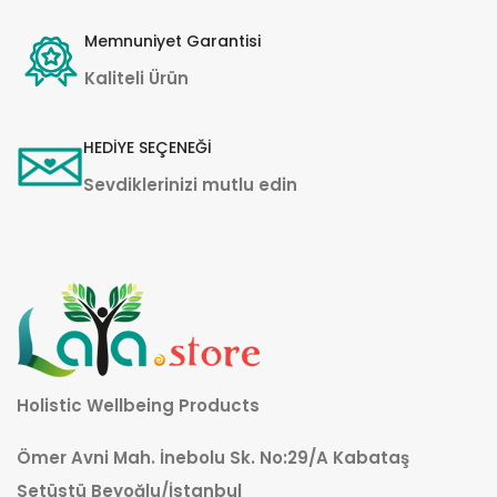
Memnuniyet Garantisi
Kaliteli Ürün
HEDİYE SEÇENEĞİ
Sevdiklerinizi mutlu edin
Holistic Wellbeing Products
Ömer Avni Mah. İnebolu Sk. No:29/A Kabataş
Setüstü Beyoğlu/İstanbul