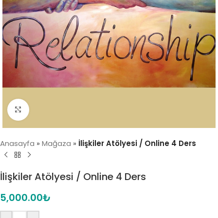
Click to enlarge
Anasayfa
»
Mağaza
»
İlişkiler Atölyesi / Online 4 Ders
İlişkiler Atölyesi / Online 4 Ders
5,000.00
₺