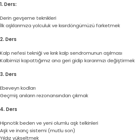
1. Ders:
Derin gevşeme teknikleri
İlk aşklarımıza yolculuk ve kısırdöngümüzü farketmek
2. Ders
Kalp nefesi tekniği ve kırık kalp sendromunun aşılması
Kalbimizi kapattığımız ana geri gidip kararımızı değiştirmek
3. Ders
Ebeveyn kodları
Geçmiş anıların rezonansından çıkmak
4. Ders
Hipnotik beden ve yeni olumlu aşk telkinleri
Aşk ve inanç sistemi (mutlu son)
Yıldız yükseltmek