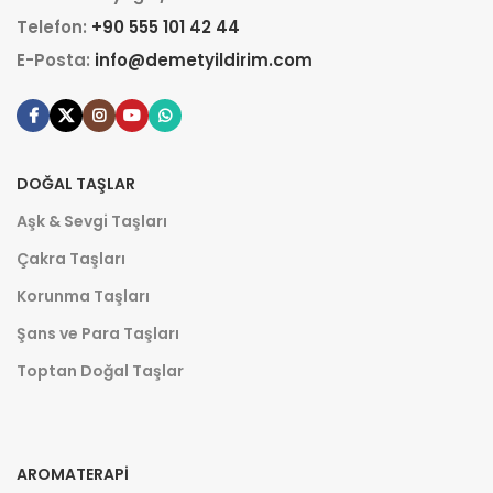
Telefon:
+90 555 101 42 44
E-Posta:
info@demetyildirim.com
DOĞAL TAŞLAR
Aşk & Sevgi Taşları
Çakra Taşları
Korunma Taşları
Şans ve Para Taşları
Toptan Doğal Taşlar
AROMATERAPI