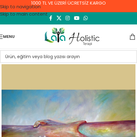
1000 TL VE ÜZERİ ÜCRETSİZ KARGO
Skip to navigation
Skip to main content
MENU