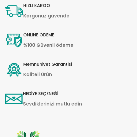
HIZLI KARGO
Kargonuz güvende
ONLINE ÖDEME
%100 Güvenli ödeme
Memnuniyet Garantisi
Kaliteli Ürün
HEDİYE SEÇENEĞİ
Sevdiklerinizi mutlu edin