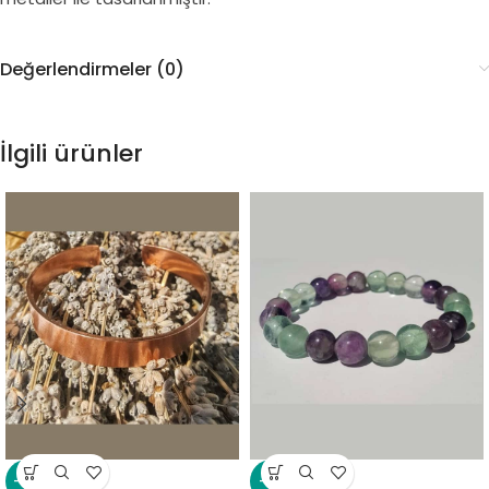
Değerlendirmeler (0)
İlgili ürünler
-18%
-13%