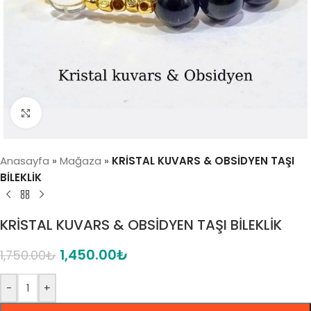
Click to enlarge
Anasayfa
»
Mağaza
»
KRİSTAL KUVARS & OBSİDYEN TAŞI
BİLEKLİK
KRİSTAL KUVARS & OBSİDYEN TAŞI BİLEKLİK
1,450.00
₺
1,750.00
₺
-
+