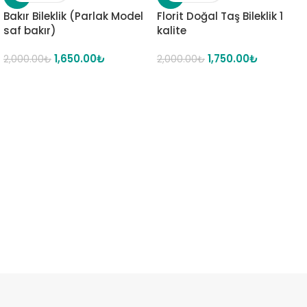
Bakır Bileklik (Parlak Model
Florit Doğal Taş Bileklik 1
saf bakır)
kalite
1,650.00
₺
1,750.00
₺
2,000.00
₺
2,000.00
₺