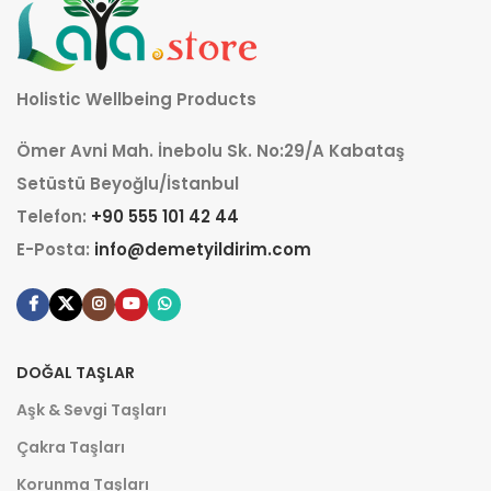
Holistic Wellbeing Products
Ömer Avni Mah. İnebolu Sk. No:29/A Kabataş
Setüstü Beyoğlu/İstanbul
Telefon:
+90 555 101 42 44
E-Posta:
info@demetyildirim.com
DOĞAL TAŞLAR
Aşk & Sevgi Taşları
Çakra Taşları
Korunma Taşları