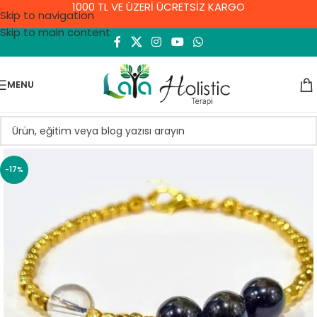
1000 TL VE ÜZERİ ÜCRETSİZ KARGO
Skip to navigation
Skip to main content
MENU
-17%