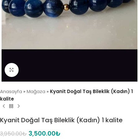
Click to enlarge
Anasayfa
»
Mağaza
»
Kyanit Doğal Taş Bileklik (Kadın) 1
kalite
Kyanit Doğal Taş Bileklik (Kadın) 1 kalite
3,500.00
₺
3,950.00
₺