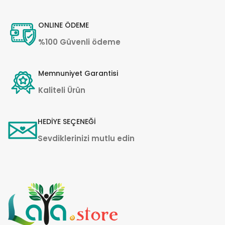
ONLINE ÖDEME
%100 Güvenli ödeme
Memnuniyet Garantisi
Kaliteli Ürün
HEDİYE SEÇENEĞİ
Sevdiklerinizi mutlu edin