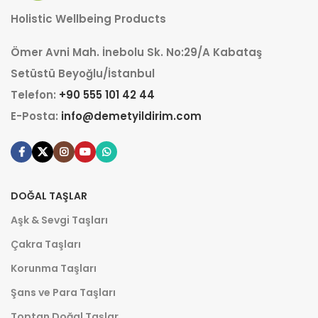
Holistic Wellbeing Products
Ömer Avni Mah. İnebolu Sk. No:29/A Kabataş
Setüstü Beyoğlu/İstanbul
Telefon:
+90 555 101 42 44
E-Posta:
info@demetyildirim.com
DOĞAL TAŞLAR
Aşk & Sevgi Taşları
Çakra Taşları
Korunma Taşları
Şans ve Para Taşları
Toptan Doğal Taşlar