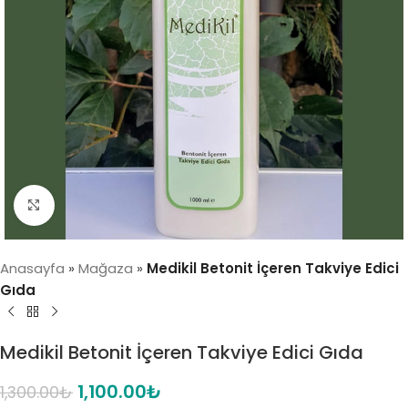
Click to enlarge
Anasayfa
»
Mağaza
»
Medikil Betonit İçeren Takviye Edici
Gıda
Medikil Betonit İçeren Takviye Edici Gıda
1,100.00
₺
1,300.00
₺