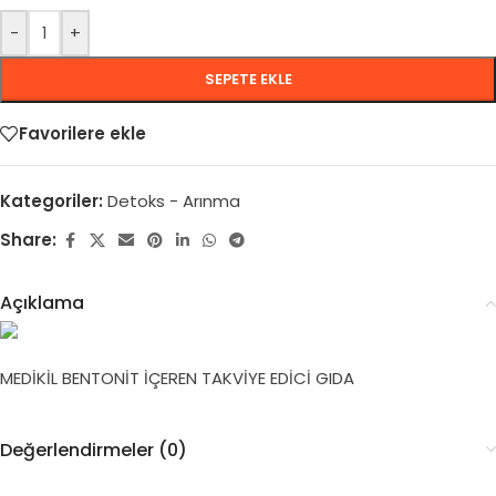
-
+
SEPETE EKLE
Favorilere ekle
Kategoriler:
Detoks - Arınma
Share:
Açıklama
MEDİKİL BENTONİT İÇEREN TAKVİYE EDİCİ GIDA
Değerlendirmeler (0)