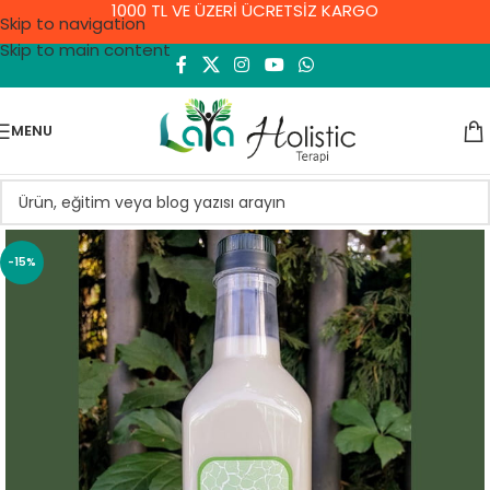
1000 TL VE ÜZERİ ÜCRETSİZ KARGO
Skip to navigation
Skip to main content
MENU
-15%