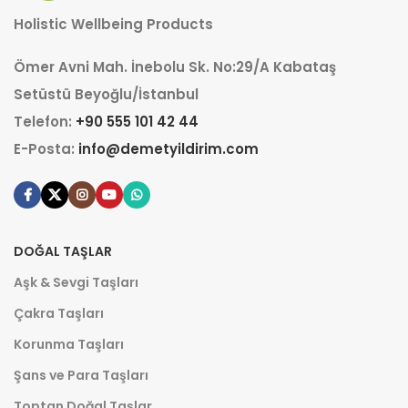
Holistic Wellbeing Products
Ömer Avni Mah. İnebolu Sk. No:29/A Kabataş
Setüstü Beyoğlu/İstanbul
Telefon:
+90 555 101 42 44
E-Posta:
info@demetyildirim.com
DOĞAL TAŞLAR
Aşk & Sevgi Taşları
Çakra Taşları
Korunma Taşları
Şans ve Para Taşları
Toptan Doğal Taşlar