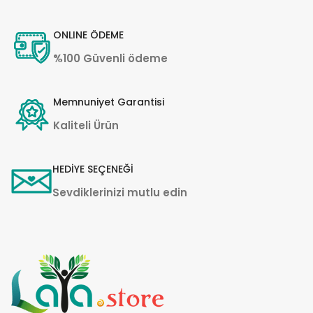
ONLINE ÖDEME
%100 Güvenli ödeme
Memnuniyet Garantisi
Kaliteli Ürün
HEDİYE SEÇENEĞİ
Sevdiklerinizi mutlu edin