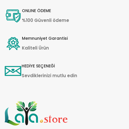
ONLINE ÖDEME
%100 Güvenli ödeme
Memnuniyet Garantisi
Kaliteli Ürün
HEDİYE SEÇENEĞİ
Sevdiklerinizi mutlu edin