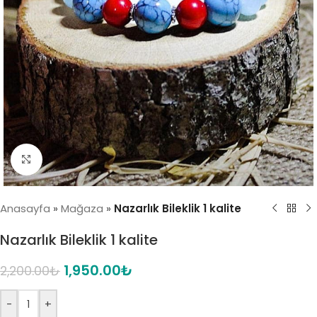
Click to enlarge
Anasayfa
»
Mağaza
»
Nazarlık Bileklik 1 kalite
Nazarlık Bileklik 1 kalite
1,950.00
₺
2,200.00
₺
-
+