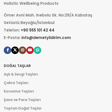
Holistic Wellbeing Products
Ömer Avni Mah. İnebolu Sk. No:29/A Kabataş
Setüstü Beyoğlu/İstanbul
Telefon:
+90 555 101 42 44
E-Posta:
info@demetyildirim.com
DOĞAL TAŞLAR
Aşk & Sevgi Taşları
Çakra Taşları
Korunma Taşları
Şans ve Para Taşları
Toptan Doğal Taşlar