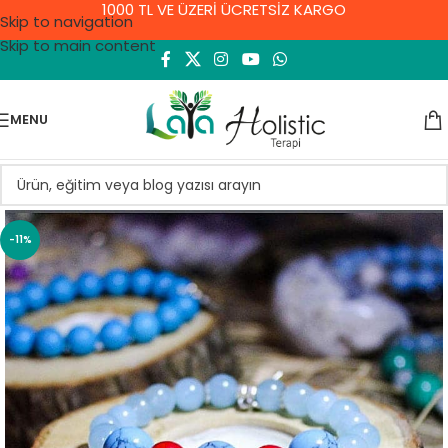
1000 TL VE ÜZERİ ÜCRETSİZ KARGO
Skip to navigation
Skip to main content
MENU
-11%