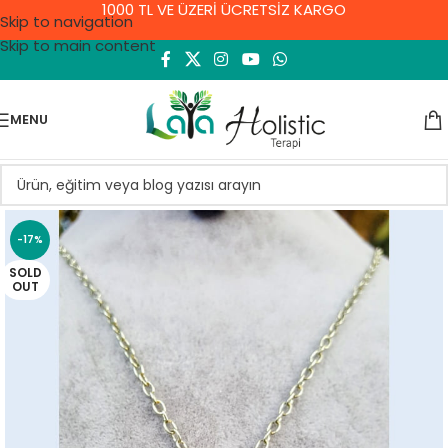
1000 TL VE ÜZERİ ÜCRETSİZ KARGO
Skip to navigation
Skip to main content
MENU
-17%
SOLD
OUT