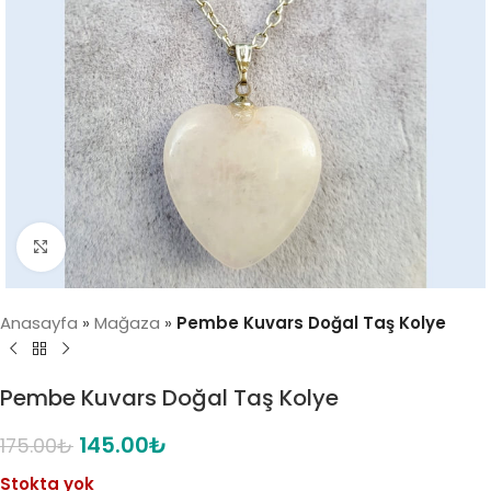
Click to enlarge
Anasayfa
»
Mağaza
»
Pembe Kuvars Doğal Taş Kolye
Pembe Kuvars Doğal Taş Kolye
145.00
₺
175.00
₺
Stokta yok