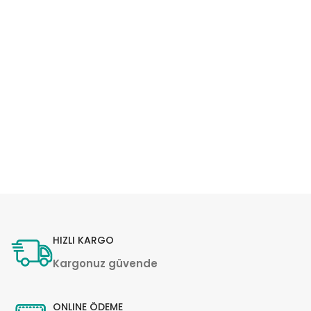
HIZLI KARGO
Kargonuz güvende
ONLINE ÖDEME