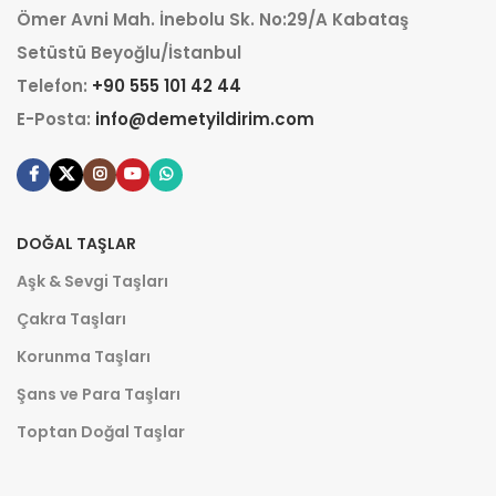
Ömer Avni Mah. İnebolu Sk. No:29/A Kabataş
Setüstü Beyoğlu/İstanbul
Telefon:
+90 555 101 42 44
E-Posta:
info@demetyildirim.com
DOĞAL TAŞLAR
Aşk & Sevgi Taşları
Çakra Taşları
Korunma Taşları
Şans ve Para Taşları
Toptan Doğal Taşlar