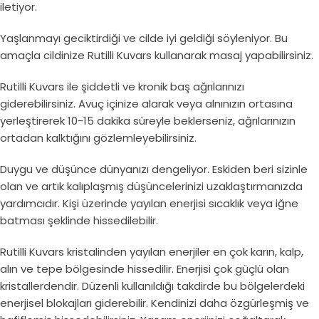
iletiyor.
Yaşlanmayı geciktirdiği ve cilde iyi geldiği söyleniyor. Bu
amaçla cildinize Rutilli Kuvars kullanarak masaj yapabilirsiniz.
Rutilli Kuvars ile şiddetli ve kronik baş ağrılarınızı
giderebilirsiniz. Avuç içinize alarak veya alnınızın ortasına
yerleştirerek 10-15 dakika süreyle beklerseniz, ağrılarınızın
ortadan kalktığını gözlemleyebilirsiniz.
Duygu ve düşünce dünyanızı dengeliyor. Eskiden beri sizinle
olan ve artık kalıplaşmış düşüncelerinizi uzaklaştırmanızda
yardımcıdır. Kişi üzerinde yayılan enerjisi sıcaklık veya iğne
batması şeklinde hissedilebilir.
Rutilli Kuvars kristalinden yayılan enerjiler en çok karın, kalp,
alın ve tepe bölgesinde hissedilir. Enerjisi çok güçlü olan
kristallerdendir. Düzenli kullanıldığı takdirde bu bölgelerdeki
enerjisel blokajları giderebilir. Kendinizi daha özgürleşmiş ve