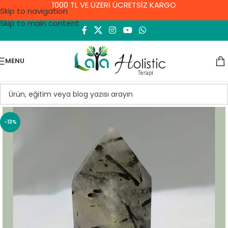
1000 TL VE ÜZERİ ÜCRETSİZ KARGO
Skip to navigation
Skip to main content
MENU
-13%