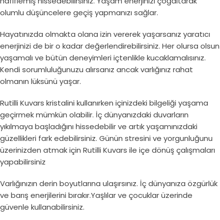
hafiflemiş hissedebilirsiniz. Yaşam enerjinizi çoğaltarak
olumlu düşüncelere geçiş yapmanızı sağlar.
Hayatınızda olmakta olana izin vererek yaşarsanız yaratıcı
enerjinizi de bir o kadar değerlendirebilirsiniz. Her olursa olsun
yaşamalı ve bütün deneyimleri içtenlikle kucaklamalısınız.
Kendi sorumluluğunuzu alırsanız ancak varlığınız rahat
olmanın lüksünü yaşar.
Rutilli Kuvars kristalini kullanırken içinizdeki bilgeliği yaşama
geçirmek mümkün olabilir. İç dünyanızdaki duvarların
yıkılmaya başladığını hissedebilir ve artık yaşamınızdaki
güzellikleri fark edebilirsiniz. Günün stresini ve yorgunluğunu
üzerinizden atmak için Rutilli Kuvars ile içe dönüş çalışmaları
yapabilirsiniz
Varlığınızın derin boyutlarına ulaşırsınız. İç dünyanıza özgürlük
ve barış enerjilerini bırakır.Yaşlılar ve çocuklar üzerinde
güvenle kullanabilirsiniz.