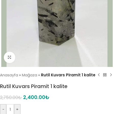
Click to enlarge
Anasayfa
»
Mağaza
»
Rutil Kuvars Piramit 1 kalite
Rutil Kuvars Piramit 1 kalite
2,400.00
₺
2,750.00
₺
-
+