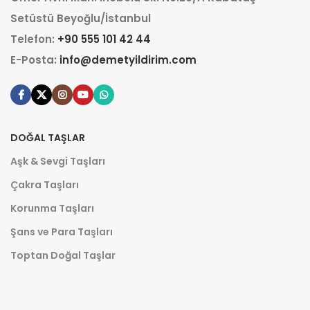
Setüstü Beyoğlu/İstanbul
Telefon:
+90 555 101 42 44
E-Posta:
info@demetyildirim.com
DOĞAL TAŞLAR
Aşk & Sevgi Taşları
Çakra Taşları
Korunma Taşları
Şans ve Para Taşları
Toptan Doğal Taşlar