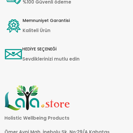
%100 Güvenli ödeme
Memnuniyet Garantisi
Kaliteli Ürün
HEDİYE SEÇENEĞİ
Sevdiklerinizi mutlu edin
Holistic Wellbeing Products
Ömer Avni Mah. İnebolu Sk. No:29/A Kabataş