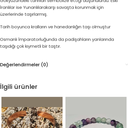
Gökyüzündeki tanrıları sembolize ettiği düşünülürdü. Eski
İranlılar ise Yunanlılarakarşı savaşta korunmak için
üzerlerinde taşırlarmış.
Tarih boyunca kralların ve hanedanlığın taşı olmuştur
Osmanlı İmparatorluğunda da padişahların yanlarında
taşıdığı çok kıymetli bir taştır.
Değerlendirmeler (0)
İlgili ürünler