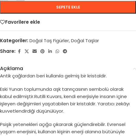
SEPETE EKLE
Favorilere ekle
Kategoriler:
Doğal Taş Figürler
,
Doğal Taşlar
Share:
Açıklama
Antik çağlardan beri kullanıla gelmiş bir kristaldir.
Eski Yunan toplumunda aşk tanrıçasının sembolü olarak
kabul edilmiştir.Rutilli Kuvars, kendi enerjisiyle insanın içine
işleyen değişimleri yaşatabilen bir kristaldir. Yaratıcı zekâyı
kuvvetlendirdiği düşünülüyor.
Psişik yetenekleri açığa çıkararak güçlendirebilir. Evrensel
yaşam enerjisini, kullanan kişinin enerji alanına bütünüyle