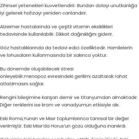
Zihinsel yetenekleri kuvvetlendirir. Bundan dolayı unutkanlığa
iyi gelerek hafızayı yeniden canlandırır.
Alzeimer hastalarında ve çeşitli vitamin eksiklikleri
tedavisinde kullanılabilir. Dikkat dağınıklığını giderir.
Göz hastalıklarında da tedavi edici özelliktedir. Hamilelerin
ve lohusaların kullanmasında bir sakınca yoktur.
Bu dönemde oluşabilecek stresi
önleyebilir.menopoz evresindeki gerilimi azaltarak rahat
atlatılmasını sağlar.
Rengini bileşimine karışan demir ve titanyumdan almaktadır.
Diğer renklerini ise krom ve vanadyumun etkisiyle alır.
Eski Roma,Yunan ve Mısır toplumlarınca tanrısal bir değer
verilmiştir. Eski Mısır’da Horus’un gözü olduğuna inanılırdı.