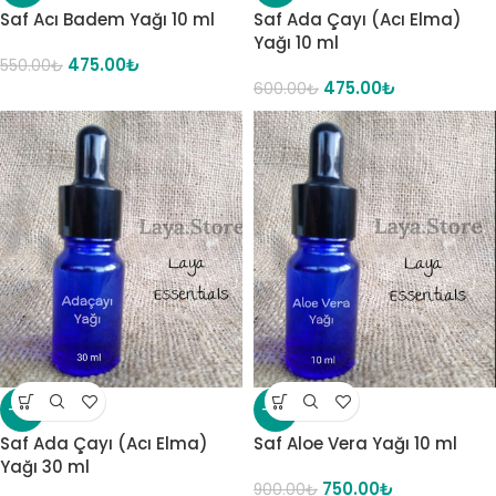
Saf Acı Badem Yağı 10 ml
Saf Ada Çayı (Acı Elma)
Yağı 10 ml
475.00
₺
550.00
₺
475.00
₺
600.00
₺
-19%
-17%
Saf Ada Çayı (Acı Elma)
Saf Aloe Vera Yağı 10 ml
Yağı 30 ml
750.00
₺
900.00
₺