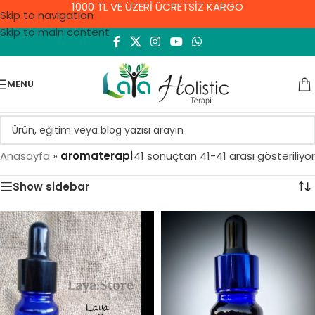
1000 TL VE ÜZERİ ÜCRETSİZ KARGO
Skip to navigation
Skip to main content
MENU
Anasayfa
»
aromaterapi
41 sonuçtan 41-41 arası gösteriliyor
Show sidebar