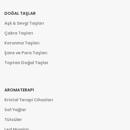
DOĞAL TAŞLAR
Aşk & Sevgi Taşları
Çakra Taşları
Korunma Taşları
Şans ve Para Taşları
Toptan Doğal Taşlar
AROMATERAPI
Kristal Terapi Cihazları
Saf Yağlar
Tütsüler
Led Mumlar