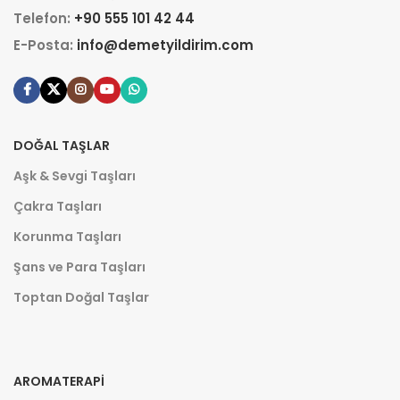
Telefon:
+90 555 101 42 44
E-Posta:
info@demetyildirim.com
DOĞAL TAŞLAR
Aşk & Sevgi Taşları
Çakra Taşları
Korunma Taşları
Şans ve Para Taşları
Toptan Doğal Taşlar
AROMATERAPI