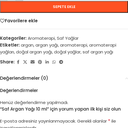
SEPETE EKLE
Favorilere ekle
Kategoriler:
Aromaterapi
,
Saf Yağlar
Etiketler:
argan
,
argan yağı
,
aromaterapi
,
aromaterapi
yağları
,
doğal argan yağı
,
doğal yağlar
,
saf argan yağı
Share:
Değerlendirmeler (0)
Değerlendirmeler
Henüz değerlendirme yapılmadı.
“Saf Argan Yağı 10 ml” için yorum yapan ilk kişi siz olun
*
E-posta adresiniz yayınlanmayacak.
Gerekli alanlar
ile
işaretlenmişlerdir