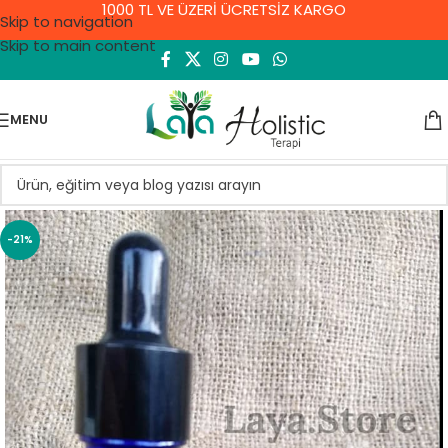
1000 TL VE ÜZERİ ÜCRETSİZ KARGO
Skip to navigation
Skip to main content
MENU
-21%