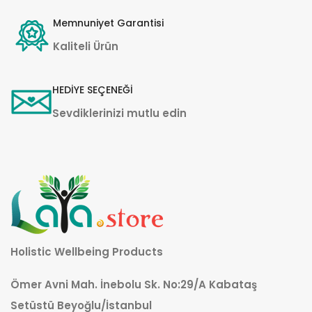
Memnuniyet Garantisi
Kaliteli Ürün
HEDİYE SEÇENEĞİ
Sevdiklerinizi mutlu edin
Holistic Wellbeing Products
Ömer Avni Mah. İnebolu Sk. No:29/A Kabataş
Setüstü Beyoğlu/İstanbul