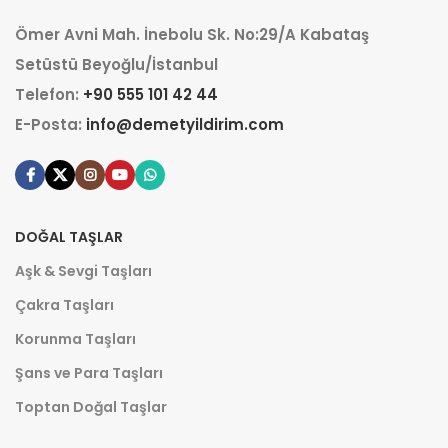
Ömer Avni Mah. İnebolu Sk. No:29/A Kabataş
Setüstü Beyoğlu/İstanbul
Telefon:
+90 555 101 42 44
E-Posta:
info@demetyildirim.com
DOĞAL TAŞLAR
Aşk & Sevgi Taşları
Çakra Taşları
Korunma Taşları
Şans ve Para Taşları
Toptan Doğal Taşlar