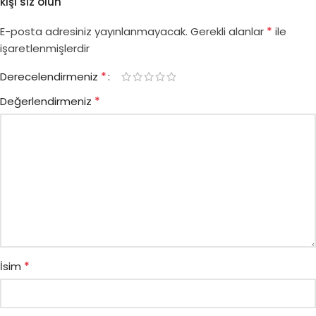
kişi siz olun
*
E-posta adresiniz yayınlanmayacak.
Gerekli alanlar
ile
işaretlenmişlerdir
*
Derecelendirmeniz
*
Değerlendirmeniz
*
İsim