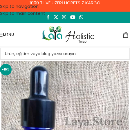
1000 TL VE ÜZERİ ÜCRETSİZ KARGO
Skip to navigation
Skip to main content
MENU
-15%