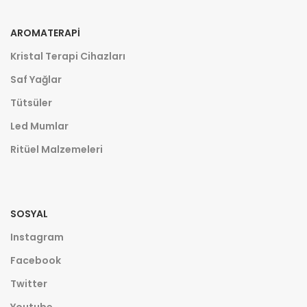
AROMATERAPI
Kristal Terapi Cihazları
Saf Yağlar
Tütsüler
Led Mumlar
Ritüel Malzemeleri
SOSYAL
Instagram
Facebook
Twitter
Youtube