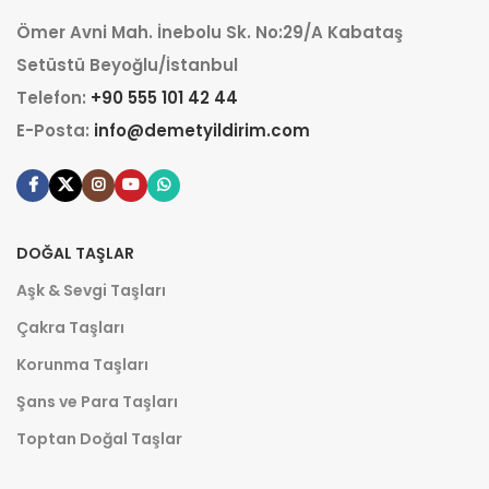
Ömer Avni Mah. İnebolu Sk. No:29/A Kabataş
Setüstü Beyoğlu/İstanbul
Telefon:
+90 555 101 42 44
E-Posta:
info@demetyildirim.com
DOĞAL TAŞLAR
Aşk & Sevgi Taşları
Çakra Taşları
Korunma Taşları
Şans ve Para Taşları
Toptan Doğal Taşlar