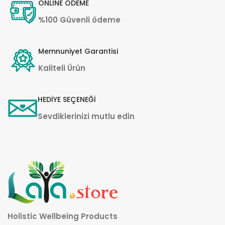
ONLINE ÖDEME
%100 Güvenli ödeme
Memnuniyet Garantisi
Kaliteli Ürün
HEDİYE SEÇENEĞİ
Sevdiklerinizi mutlu edin
Holistic Wellbeing Products