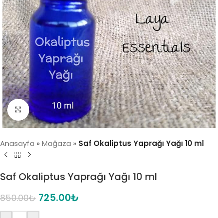
Click to enlarge
Anasayfa
»
Mağaza
»
Saf Okaliptus Yaprağı Yağı 10 ml
Saf Okaliptus Yaprağı Yağı 10 ml
725.00
₺
850.00
₺