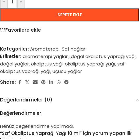
-
+
SEPETE EKLE
Favorilere ekle
Kategoriler:
Aromaterapi
,
Saf Yağlar
Etiketler:
aromaterapi yağları
,
doğal okaliptus yaprağı yağı
,
doğal yağlar
,
okaliptus yağı
,
okaliptus yaprağı yağı
,
saf
okaliptus yaprağı yağı
,
uçucu yağlar
Share:
Değerlendirmeler (0)
Değerlendirmeler
Henüz değerlendirme yapılmadı.
“Saf Okaliptus Yaprağı Yağı 10 ml” için yorum yapan ilk