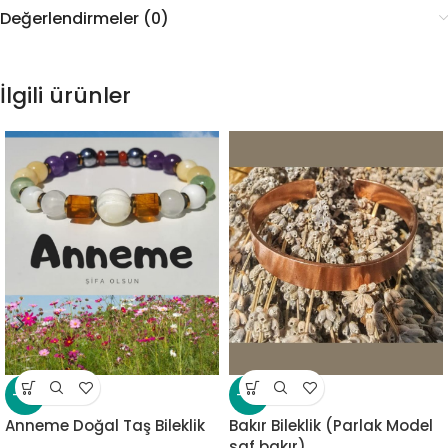
Değerlendirmeler (0)
İlgili ürünler
-10%
-18%
Anneme Doğal Taş Bileklik
Bakır Bileklik (Parlak Model
saf bakır)