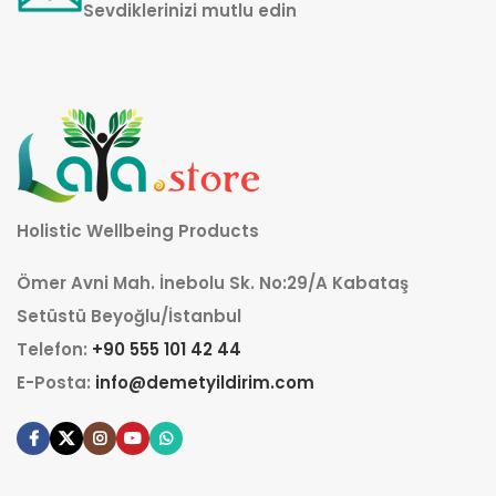
Sevdiklerinizi mutlu edin
Holistic Wellbeing Products
Ömer Avni Mah. İnebolu Sk. No:29/A Kabataş
Setüstü Beyoğlu/İstanbul
Telefon:
+90 555 101 42 44
E-Posta:
info@demetyildirim.com