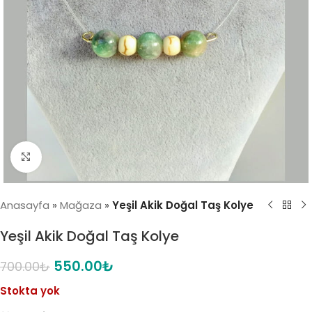
Click to enlarge
Anasayfa
»
Mağaza
»
Yeşil Akik Doğal Taş Kolye
Yeşil Akik Doğal Taş Kolye
550.00
₺
700.00
₺
Stokta yok