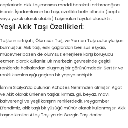
ceplerinde akik taşımasının maddi bereketi arttıracağına
inanılır. İşadamlarının bu taşı, özellikle belin altında (cepte
veya yüzük olarak olabilir) taşımaları faydalı olacaktır.
Yeşil Akik Taşı Özellikleri:
Taşların sırlı şahı, Ölümsüz Taş, ve Yemen Taşı adlarıyla şan
bulmuştur. Akik taşı, eski çağlardan beri süs eşyası,
mücevher bazen de olumsuz enerjilere karşı koruyucu
etmen olarak kullanılır. Bir merkezin çevresinde çeşitli
renklerde halkalardan oluşmuş bir görünümdedir. Serttir ve
renkli kısımları ışığı geçiren bir yapıya sahiptir.
İsmini Sicilya’da bulunan Achates Nehri’nden almıştır. Agat
ve Akit olarak ünlenen taşlar, kırmızı, gri, beyaz, mavi,
kahverengi ve yeşil karışımı renklerdedir. Peygamber
Efendimiz, akik taşlı bir yüzüğü mühür olarak kullanmıştır. Akik
taşına kimileri Ateş Taşı ya da Gezgin Taşı derler.