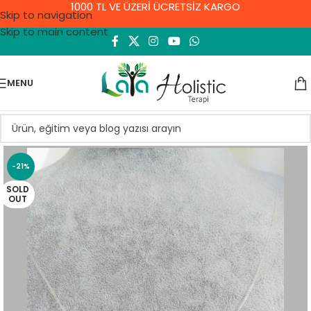
1000 TL VE ÜZERİ ÜCRETSİZ KARGO
Skip to navigation
Skip to main content
MENU
-21%
SOLD
OUT