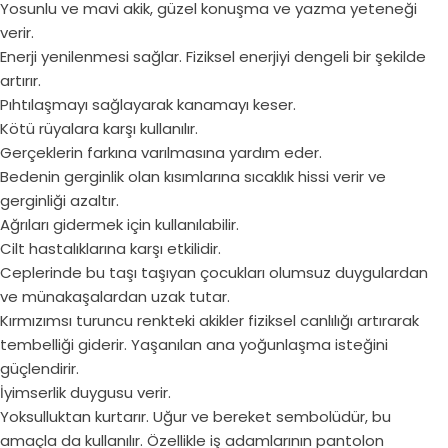
Yosunlu ve mavi akik, güzel konuşma ve yazma yeteneği
verir.
Enerji yenilenmesi sağlar. Fiziksel enerjiyi dengeli bir şekilde
artırır.
Pıhtılaşmayı sağlayarak kanamayı keser.
Kötü rüyalara karşı kullanılır.
Gerçeklerin farkına varılmasına yardım eder.
Bedenin gerginlik olan kısımlarına sıcaklık hissi verir ve
gerginliği azaltır.
Ağrıları gidermek için kullanılabilir.
Cilt hastalıklarına karşı etkilidir.
Ceplerinde bu taşı taşıyan çocukları olumsuz duygulardan
ve münakaşalardan uzak tutar.
Kırmızımsı turuncu renkteki akikler fiziksel canlılığı artırarak
tembelliği giderir. Yaşanılan ana yoğunlaşma isteğini
güçlendirir.
İyimserlik duygusu verir.
Yoksulluktan kurtarır. Uğur ve bereket sembolüdür, bu
amaçla da kullanılır. Özellikle iş adamlarının pantolon