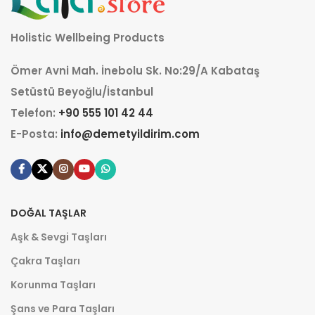
Holistic Wellbeing Products
Ömer Avni Mah. İnebolu Sk. No:29/A Kabataş
Setüstü Beyoğlu/İstanbul
Telefon:
+90 555 101 42 44
E-Posta:
info@demetyildirim.com
DOĞAL TAŞLAR
Aşk & Sevgi Taşları
Çakra Taşları
Korunma Taşları
Şans ve Para Taşları