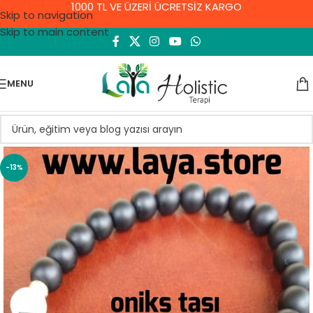
1000 TL VE ÜZERİ ÜCRETSİZ KARGO
Skip to navigation
Skip to main content
MENU
-13%