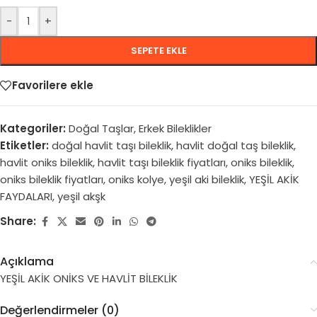
-
+
SEPETE EKLE
Favorilere ekle
Kategoriler:
Doğal Taşlar
,
Erkek Bileklikler
Etiketler:
doğal havlit taşı bileklik
,
havlit doğal taş bileklik
,
havlit oniks bileklik
,
havlit taşı bileklik fiyatları
,
oniks bileklik
,
oniks bileklik fiyatları
,
oniks kolye
,
yeşil aki bileklik
,
YEŞİL AKİK
FAYDALARI
,
yeşil akşk
Share:
Açıklama
YEŞİL AKİK ONİKS VE HAVLİT BİLEKLİK
Değerlendirmeler (0)