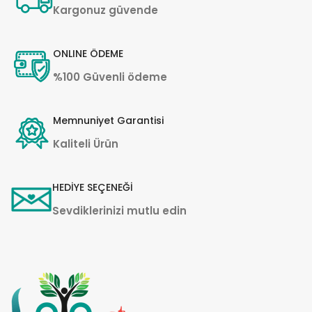
Kargonuz güvende
ONLINE ÖDEME
%100 Güvenli ödeme
Memnuniyet Garantisi
Kaliteli Ürün
HEDİYE SEÇENEĞİ
Sevdiklerinizi mutlu edin