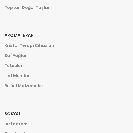
Toptan Doğal Taşlar
AROMATERAPI
Kristal Terapi Cihazları
Saf Yağlar
Tütsüler
Led Mumlar
Ritüel Malzemeleri
SOSYAL
Instagram