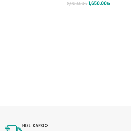
1,650.00
₺
2,000.00
₺
HIZLI KARGO