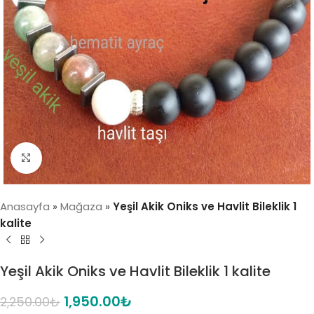
Click to enlarge
Anasayfa
»
Mağaza
»
Yeşil Akik Oniks ve Havlit Bileklik 1
kalite
Yeşil Akik Oniks ve Havlit Bileklik 1 kalite
1,950.00
₺
2,250.00
₺