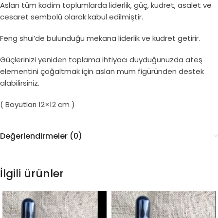
Aslan tüm kadim toplumlarda liderlik, güç, kudret, asalet ve
cesaret sembolü olarak kabul edilmiştir.
Feng shui’de bulunduğu mekana liderlik ve kudret getirir.
Güçlerinizi yeniden toplama ihtiyacı duyduğunuzda ateş
elementini çoğaltmak için aslan mum figüründen destek
alabilirsiniz.
( Boyutları 12×12 cm )
Değerlendirmeler (0)
İlgili ürünler