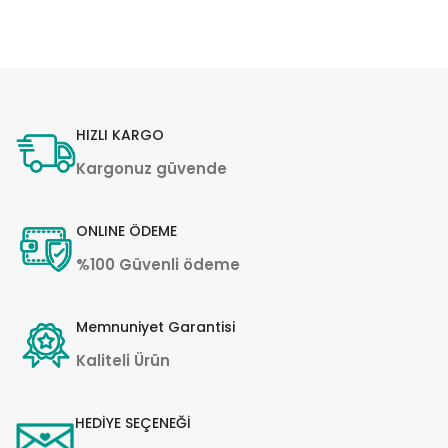
HIZLI KARGO
Kargonuz güvende
ONLINE ÖDEME
%100 Güvenli ödeme
Memnuniyet Garantisi
Kaliteli Ürün
HEDİYE SEÇENEĞİ