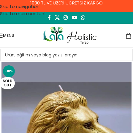
1000 TL VE ÜZERİ ÜCRETSİZ KARGO
Skip to navigation
Skip to main content
MENU
-18%
SOLD
OUT