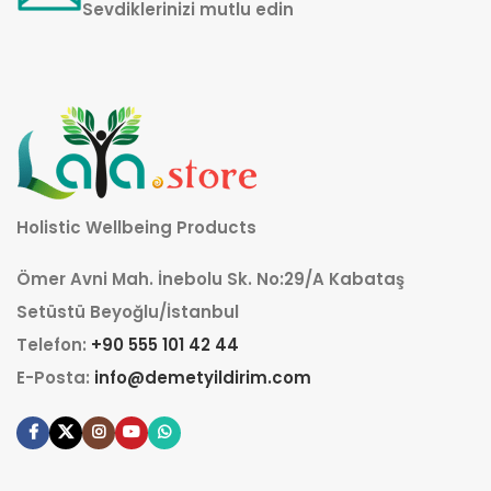
Sevdiklerinizi mutlu edin
Holistic Wellbeing Products
Ömer Avni Mah. İnebolu Sk. No:29/A Kabataş
Setüstü Beyoğlu/İstanbul
Telefon:
+90 555 101 42 44
E-Posta:
info@demetyildirim.com