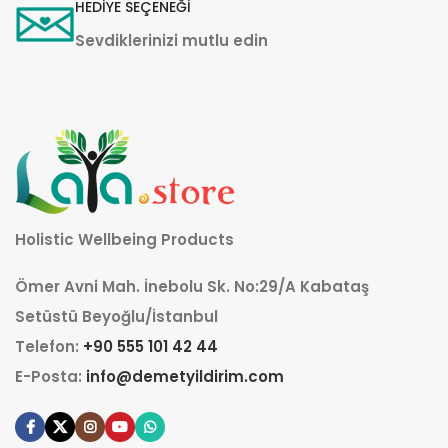
HEDİYE SEÇENEĞİ
Sevdiklerinizi mutlu edin
Holistic Wellbeing Products
Ömer Avni Mah. İnebolu Sk. No:29/A Kabataş
Setüstü Beyoğlu/İstanbul
Telefon:
+90 555 101 42 44
E-Posta:
info@demetyildirim.com