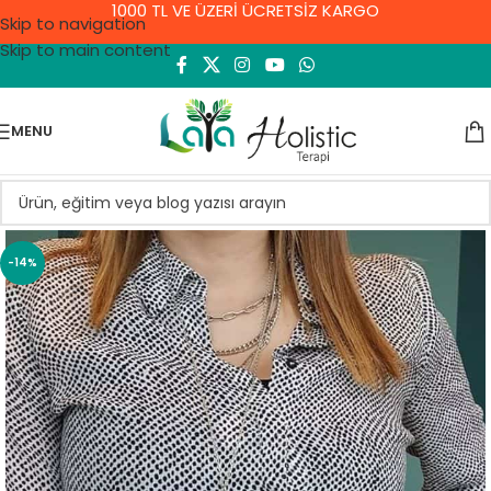
1000 TL VE ÜZERİ ÜCRETSİZ KARGO
Skip to navigation
Skip to main content
MENU
-14%