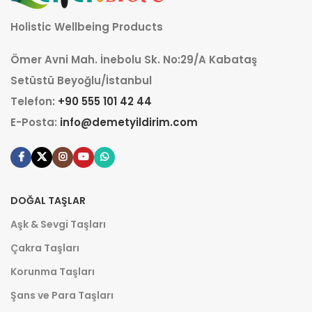
Holistic Wellbeing Products
Ömer Avni Mah. İnebolu Sk. No:29/A Kabataş
Setüstü Beyoğlu/İstanbul
Telefon:
+90 555 101 42 44
E-Posta:
info@demetyildirim.com
DOĞAL TAŞLAR
Aşk & Sevgi Taşları
Çakra Taşları
Korunma Taşları
Şans ve Para Taşları