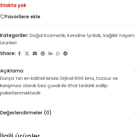
Stokta yok
Favorilere ekle
Kategoriler:
Doğal Kozmetik
,
Kendine İyi Bak
,
Sağlıklı Yaşam
Ürünleri
Share:
Açıklama
Dünya ‘nın en kaliteli kınası Orjinal RGS kına, tozsuz ve
karışımsız olarak bez çuvalı ile ithal tedarik edilip
paketlenmektedir.
Değerlendirmeler (0)
İlgili ürünler