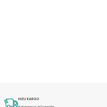
HIZLI KARGO
Kargonuz güvende