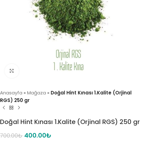
Click to enlarge
Anasayfa
»
Mağaza
»
Doğal Hint Kınası 1.Kalite (Orjinal
RGS) 250 gr
Doğal Hint Kınası 1.Kalite (Orjinal RGS) 250 gr
400.00
₺
700.00
₺