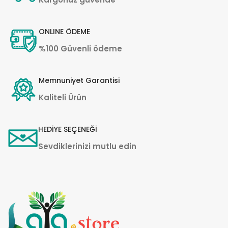
ONLINE ÖDEME
%100 Güvenli ödeme
Memnuniyet Garantisi
Kaliteli Ürün
HEDİYE SEÇENEĞİ
Sevdiklerinizi mutlu edin