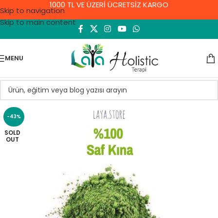
1000 TL VE ÜZERİ ÜCRETSİZ KARGO
Skip to navigation
Skip to main content
MENU
-43%
SOLD
OUT