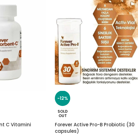
-12%
SOLD
OUT
nt C Vitamini
Forever Active Pro-B Probiotic (30
capsules)