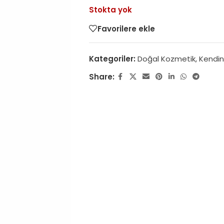
Stokta yok
Favorilere ekle
Kategoriler:
Doğal Kozmetik
,
Kendin
Share: