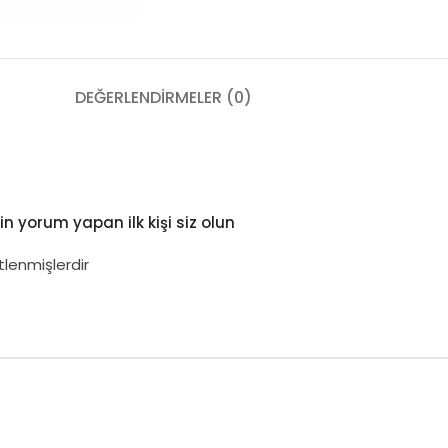
DEĞERLENDIRMELER (0)
 yorum yapan ilk kişi siz olun
tlenmişlerdir