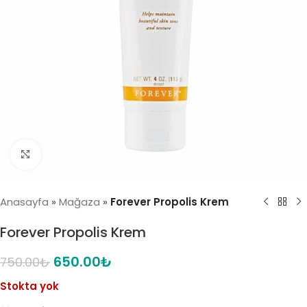
Click to enlarge
Anasayfa
»
Mağaza
»
Forever Propolis Krem
Forever Propolis Krem
650.00
₺
750.00
₺
Stokta yok