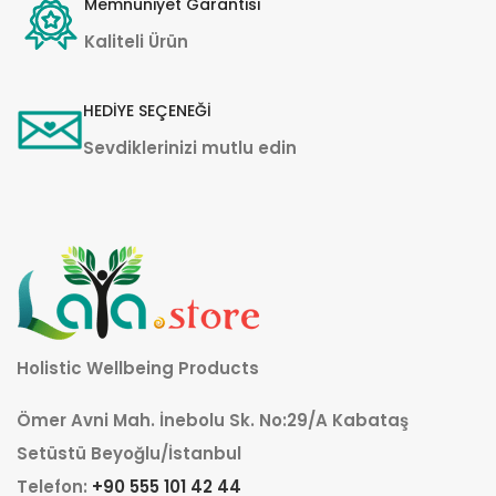
Memnuniyet Garantisi
Kaliteli Ürün
HEDİYE SEÇENEĞİ
Sevdiklerinizi mutlu edin
Holistic Wellbeing Products
Ömer Avni Mah. İnebolu Sk. No:29/A Kabataş
Setüstü Beyoğlu/İstanbul
Telefon:
+90 555 101 42 44