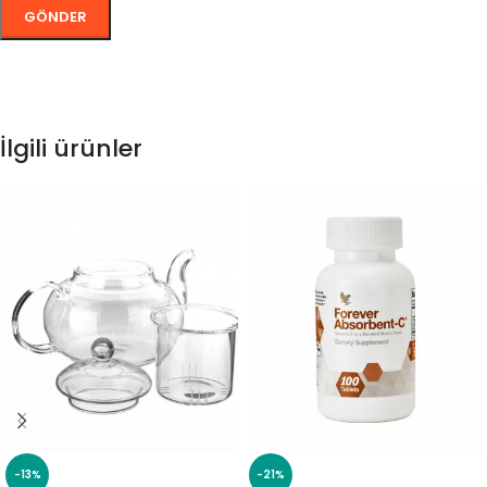
İlgili ürünler
-13%
-21%