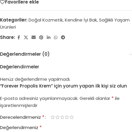
Favorilere ekle
Kategoriler:
Doğal Kozmetik
,
Kendine İyi Bak
,
Sağlıklı Yaşam
Ürünleri
Share:
Değerlendirmeler (0)
Değerlendirmeler
Henüz değerlendirme yapılmadı.
“Forever Propolis Krem” için yorum yapan ilk kişi siz olun
*
E-posta adresiniz yayınlanmayacak.
Gerekli alanlar
ile
işaretlenmişlerdir
*
Derecelendirmeniz
*
Değerlendirmeniz