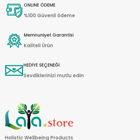
ONLINE ÖDEME
%100 Güvenli ödeme
Memnuniyet Garantisi
Kaliteli Ürün
HEDİYE SEÇENEĞİ
Sevdiklerinizi mutlu edin
Holistic Wellbeing Products