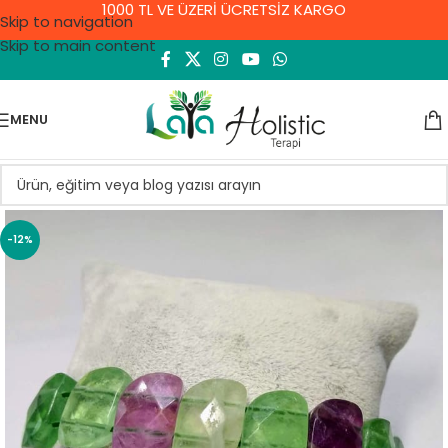
1000 TL VE ÜZERİ ÜCRETSİZ KARGO
Skip to navigation
Skip to main content
MENU
-12%