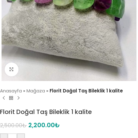
Click to enlarge
Anasayfa
»
Mağaza
»
Florit Doğal Taş Bileklik 1 kalite
Florit Doğal Taş Bileklik 1 kalite
2,200.00
₺
2,500.00
₺