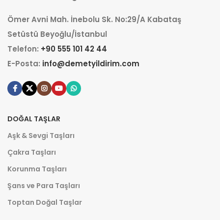
Ömer Avni Mah. İnebolu Sk. No:29/A Kabataş
Setüstü Beyoğlu/İstanbul
Telefon:
+90 555 101 42 44
E-Posta:
info@demetyildirim.com
DOĞAL TAŞLAR
Aşk & Sevgi Taşları
Çakra Taşları
Korunma Taşları
Şans ve Para Taşları
Toptan Doğal Taşlar