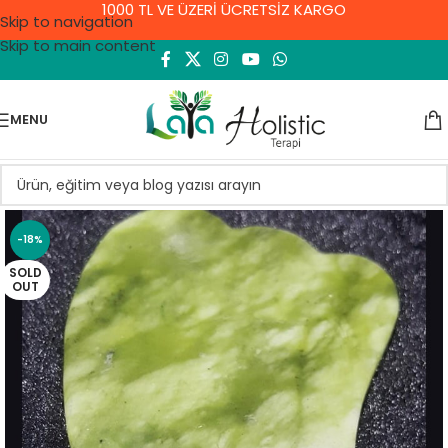
1000 TL VE ÜZERİ ÜCRETSİZ KARGO
Skip to navigation
Skip to main content
MENU
-18%
SOLD
OUT