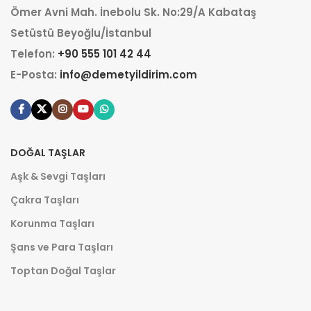
Ömer Avni Mah. İnebolu Sk. No:29/A Kabataş
Setüstü Beyoğlu/İstanbul
Telefon:
+90 555 101 42 44
E-Posta:
info@demetyildirim.com
DOĞAL TAŞLAR
Aşk & Sevgi Taşları
Çakra Taşları
Korunma Taşları
Şans ve Para Taşları
Toptan Doğal Taşlar