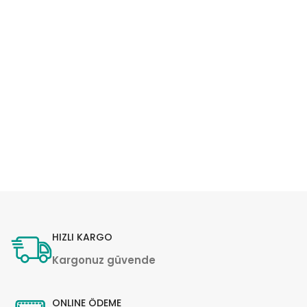
HIZLI KARGO
Kargonuz güvende
ONLINE ÖDEME