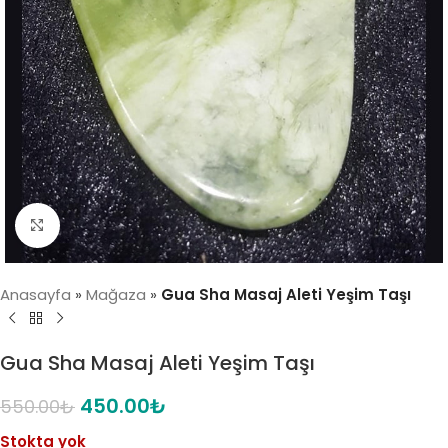
Click to enlarge
Anasayfa
»
Mağaza
»
Gua Sha Masaj Aleti Yeşim Taşı
Gua Sha Masaj Aleti Yeşim Taşı
450.00
₺
550.00
₺
Stokta yok