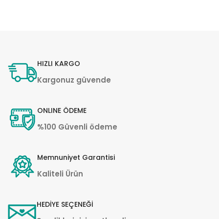
HIZLI KARGO
Kargonuz güvende
ONLINE ÖDEME
%100 Güvenli ödeme
Memnuniyet Garantisi
Kaliteli Ürün
HEDİYE SEÇENEĞİ