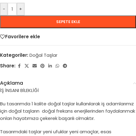
-
+
SEPETE EKLE
Favorilere ekle
Kategoriler:
Doğal Taşlar
Share:
Açıklama
İŞ İNSANI BİLEKLİĞİ
Bu tasarımda 1 kalite doğal taşlar kullanılarak iş adamlarımız
için doğal taşların doğal frekans enerjilerinden faydalanmak
onları hayatımıza çekerek başarılı olmaktır.
Tasarımdaki taşlar yeni ufuklar yeni amaçlar, esas