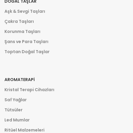
DOĞAL TAŞLAR
Aşk & Sevgi Taşları
Çakra Taşları
Korunma Taşları
Şans ve Para Taşları
Toptan Doğal Taşlar
AROMATERAPI
Kristal Terapi Cihazları
Saf Yağlar
Tütsüler
Led Mumlar
Ritüel Malzemeleri