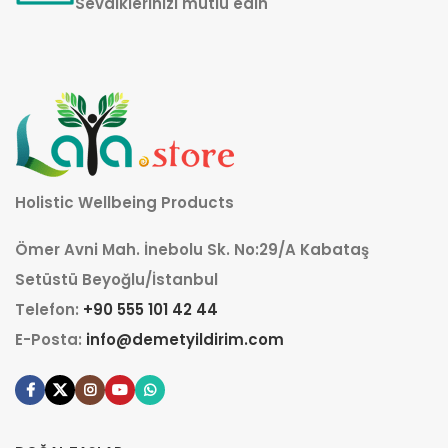
Sevdiklerinizi mutlu edin
Holistic Wellbeing Products
Ömer Avni Mah. İnebolu Sk. No:29/A Kabataş
Setüstü Beyoğlu/İstanbul
Telefon:
+90 555 101 42 44
E-Posta:
info@demetyildirim.com