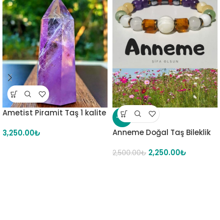
Ametist Piramit Taş 1 kalite
-10%
Anneme Doğal Taş Bileklik
3,250.00
₺
2,250.00
₺
2,500.00
₺