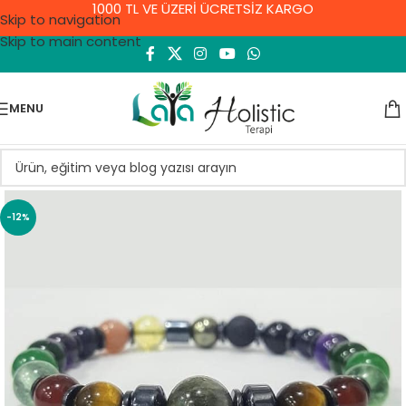
1000 TL VE ÜZERİ ÜCRETSİZ KARGO
Skip to navigation
Skip to main content
MENU
-12%