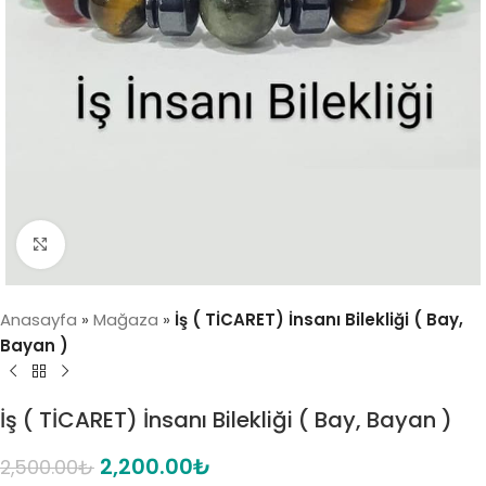
Click to enlarge
Anasayfa
»
Mağaza
»
İş ( TİCARET) İnsanı Bilekliği ( Bay,
Bayan )
İş ( TİCARET) İnsanı Bilekliği ( Bay, Bayan )
2,200.00
₺
2,500.00
₺