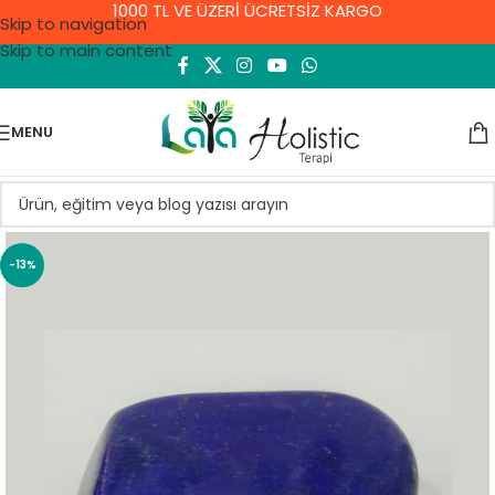
1000 TL VE ÜZERİ ÜCRETSİZ KARGO
Skip to navigation
Skip to main content
MENU
-13%