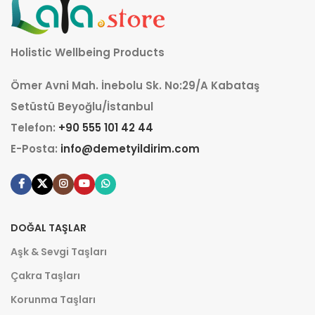
Holistic Wellbeing Products
Ömer Avni Mah. İnebolu Sk. No:29/A Kabataş
Setüstü Beyoğlu/İstanbul
Telefon:
+90 555 101 42 44
E-Posta:
info@demetyildirim.com
DOĞAL TAŞLAR
Aşk & Sevgi Taşları
Çakra Taşları
Korunma Taşları