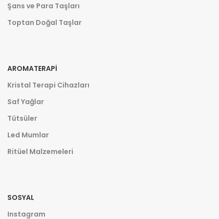
Şans ve Para Taşları
Toptan Doğal Taşlar
AROMATERAPI
Kristal Terapi Cihazları
Saf Yağlar
Tütsüler
Led Mumlar
Ritüel Malzemeleri
SOSYAL
Instagram