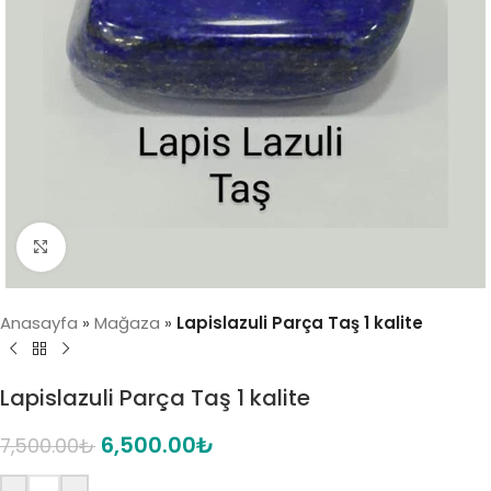
Click to enlarge
Anasayfa
»
Mağaza
»
Lapislazuli Parça Taş 1 kalite
Lapislazuli Parça Taş 1 kalite
6,500.00
₺
7,500.00
₺