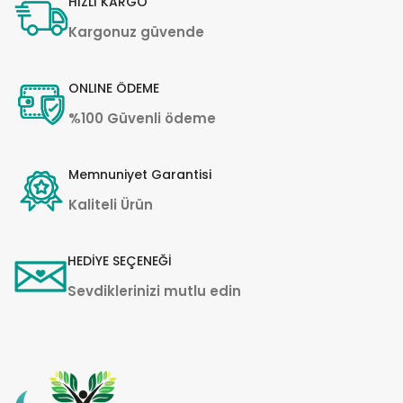
HIZLI KARGO
Kargonuz güvende
ONLINE ÖDEME
%100 Güvenli ödeme
Memnuniyet Garantisi
Kaliteli Ürün
HEDİYE SEÇENEĞİ
Sevdiklerinizi mutlu edin