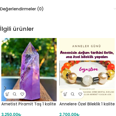
Değerlendirmeler (0)
İlgili ürünler
Ametist Piramit Taş 1 kalite
Annelere Özel Bileklik 1 kalite
3,250.00
₺
2,700.00
₺