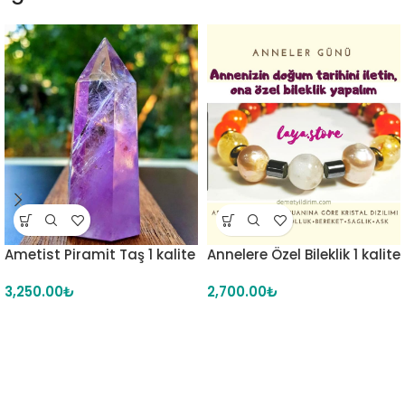
Ametist Piramit Taş 1 kalite
Annelere Özel Bileklik 1 kalite
3,250.00
₺
2,700.00
₺