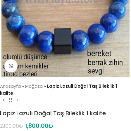
Click to enlarge
Anasayfa
»
Mağaza
»
Lapiz Lazuli Doğal Taş Bileklik 1
kalite
Lapiz Lazuli Doğal Taş Bileklik 1 kalite
1,800.00
₺
2,100.00
₺