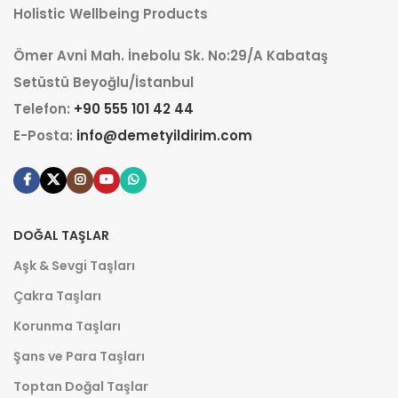
Holistic Wellbeing Products
Ömer Avni Mah. İnebolu Sk. No:29/A Kabataş
Setüstü Beyoğlu/İstanbul
Telefon:
+90 555 101 42 44
E-Posta:
info@demetyildirim.com
DOĞAL TAŞLAR
Aşk & Sevgi Taşları
Çakra Taşları
Korunma Taşları
Şans ve Para Taşları
Toptan Doğal Taşlar