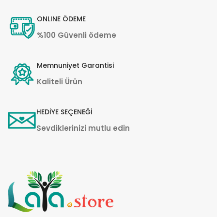
ONLINE ÖDEME
%100 Güvenli ödeme
Memnuniyet Garantisi
Kaliteli Ürün
HEDİYE SEÇENEĞİ
Sevdiklerinizi mutlu edin