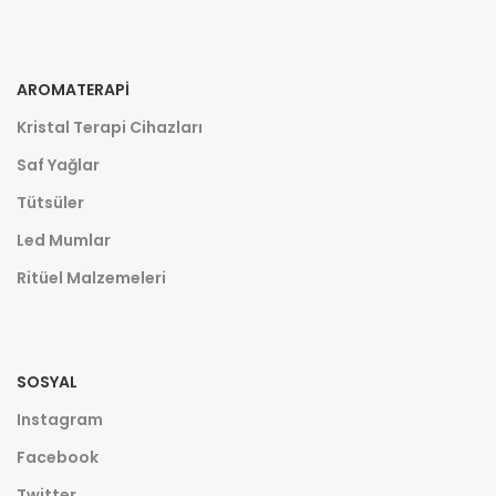
AROMATERAPI
Kristal Terapi Cihazları
Saf Yağlar
Tütsüler
Led Mumlar
Ritüel Malzemeleri
SOSYAL
Instagram
Facebook
Twitter