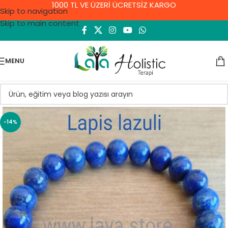
1000 TL VE ÜZERİ ÜCRETSİZ KARGO
Skip to navigation
Skip to main content
MENU
-14%