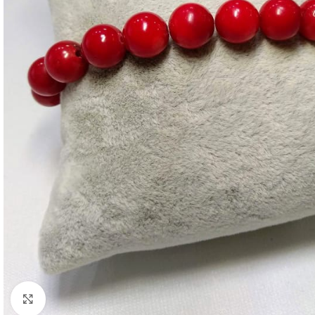
Click to enlarge