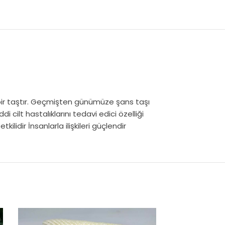
i bir taştır. Geçmişten günümüze şans taşı
di cilt hastalıklarını tedavi edici özelliği
idir İnsanlarla ilişkileri güçlendir