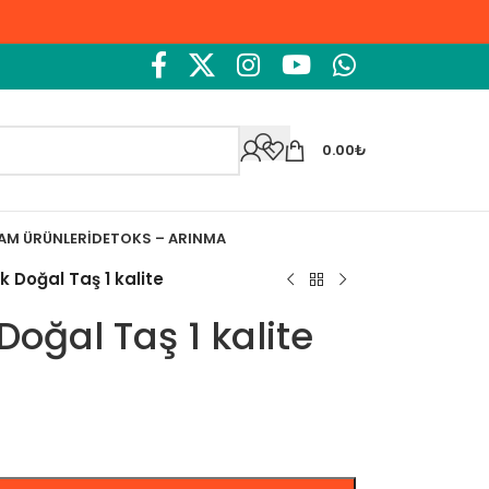
0.00
₺
ŞAM ÜRÜNLERI
DETOKS – ARINMA
k Doğal Taş 1 kalite
Doğal Taş 1 kalite