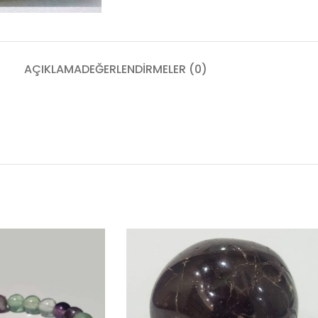
AÇIKLAMA
DEĞERLENDIRMELER (0)