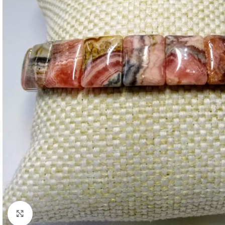
Click to enlarge