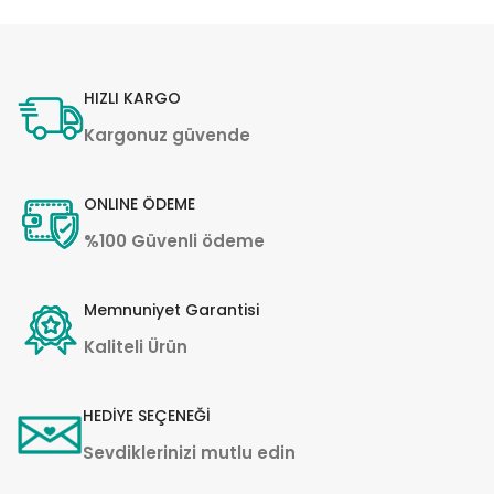
HIZLI KARGO
Kargonuz güvende
ONLINE ÖDEME
%100 Güvenli ödeme
Memnuniyet Garantisi
Kaliteli Ürün
HEDİYE SEÇENEĞİ
Sevdiklerinizi mutlu edin