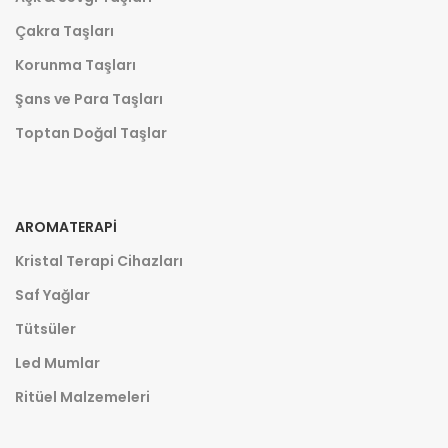
Çakra Taşları
Korunma Taşları
Şans ve Para Taşları
Toptan Doğal Taşlar
AROMATERAPI
Kristal Terapi Cihazları
Saf Yağlar
Tütsüler
Led Mumlar
Ritüel Malzemeleri