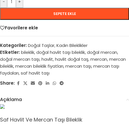
-
+
SEPETE EKLE
Favorilere ekle
Kategoriler:
Doğal Taşlar
,
Kadın Bileklikler
Etiketler:
bileklik
,
doğal havlit taşı bileklik
,
doğal mercan
,
doğal mercan taşı
,
havlit
,
havlit doğal taş
,
mercan
,
mercan
bileklik
,
mercan bileklik fiyatları
,
mercan taşı
,
mercan taşı
faydaları
,
saf havlit taşı
Share:
Açıklama
Saf Havlit Ve Mercan Taşı Bileklik