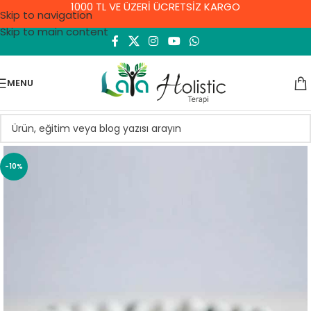
1000 TL VE ÜZERİ ÜCRETSİZ KARGO
Skip to navigation
Skip to main content
MENU
-10%