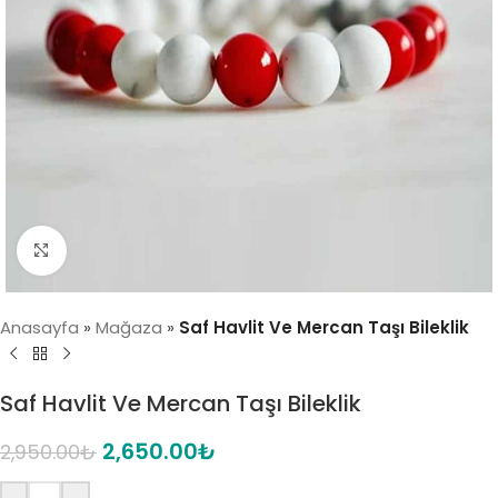
Click to enlarge
Anasayfa
»
Mağaza
»
Saf Havlit Ve Mercan Taşı Bileklik
Saf Havlit Ve Mercan Taşı Bileklik
2,650.00
₺
2,950.00
₺