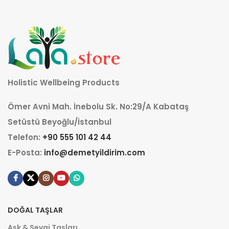
Holistic Wellbeing Products
Ömer Avni Mah. İnebolu Sk. No:29/A Kabataş
Setüstü Beyoğlu/İstanbul
Telefon:
+90 555 101 42 44
E-Posta:
info@demetyildirim.com
DOĞAL TAŞLAR
Aşk & Sevgi Taşları