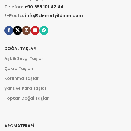
Telefon:
+90 555 101 42 44
E-Posta:
info@demetyildirim.com
DOĞAL TAŞLAR
Aşk & Sevgi Taşları
Çakra Taşları
Korunma Taşları
Şans ve Para Taşları
Toptan Doğal Taşlar
AROMATERAPI