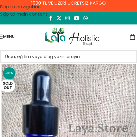
1000 TL VE ÜZERİ ÜCRETSİZ KARGO
Skip to navigation
Skip to main content
MENU
-18%
SOLD
OUT