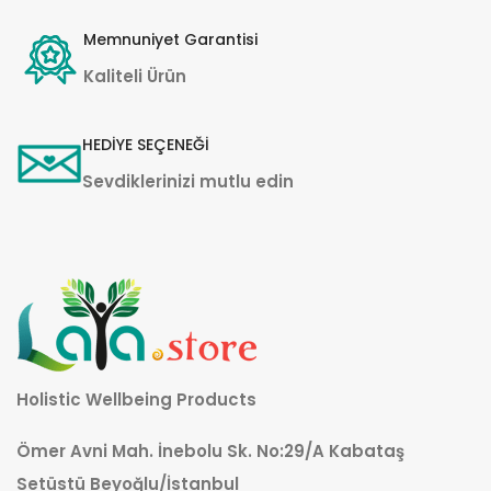
Memnuniyet Garantisi
Kaliteli Ürün
HEDİYE SEÇENEĞİ
Sevdiklerinizi mutlu edin
Holistic Wellbeing Products
Ömer Avni Mah. İnebolu Sk. No:29/A Kabataş
Setüstü Beyoğlu/İstanbul