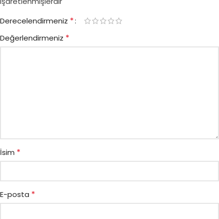
işaretlenmişlerdir
*
Derecelendirmeniz
*
Değerlendirmeniz
*
İsim
*
E-posta