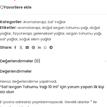
Favorilere ekle
Kategoriler:
Aromaterapi
,
Saf Yağlar
Etiketler:
aromaterapi
,
doğal ısırgan tohumu yağı
,
doğal
yağlar
,
fizyoterapi
,
geleneksel yağlar
,
ısırgan tohumu yağı
,
saf yağlar
,
soğuk sıkım yağlar
Share:
Değerlendirmeler (0)
Değerlendirmeler
Henüz değerlendirme yapılmadı.
“Saf Isırgan Tohumu Yağı 10 ml” için yorum yapan ilk kişi
siz olun
*
E-posta adresiniz yayınlanmayacak.
Gerekli alanlar
ile