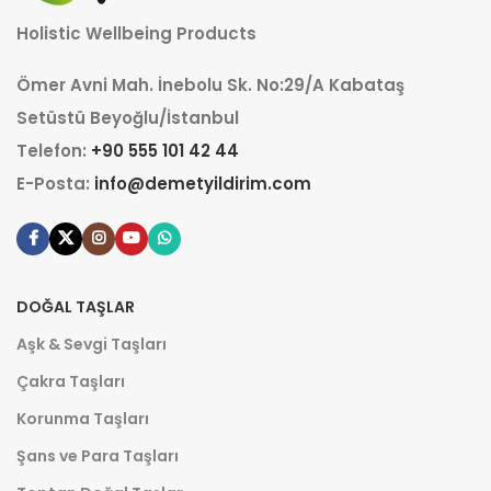
Holistic Wellbeing Products
Ömer Avni Mah. İnebolu Sk. No:29/A Kabataş
Setüstü Beyoğlu/İstanbul
Telefon:
+90 555 101 42 44
E-Posta:
info@demetyildirim.com
DOĞAL TAŞLAR
Aşk & Sevgi Taşları
Çakra Taşları
Korunma Taşları
Şans ve Para Taşları