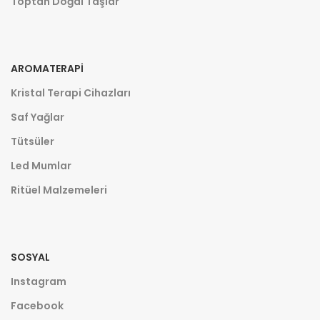
Toptan Doğal Taşlar
AROMATERAPI
Kristal Terapi Cihazları
Saf Yağlar
Tütsüler
Led Mumlar
Ritüel Malzemeleri
SOSYAL
Instagram
Facebook