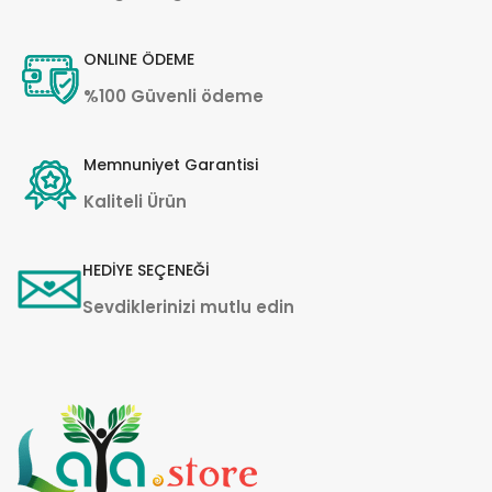
ONLINE ÖDEME
%100 Güvenli ödeme
Memnuniyet Garantisi
Kaliteli Ürün
HEDİYE SEÇENEĞİ
Sevdiklerinizi mutlu edin