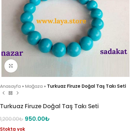
Click to enlarge
Anasayfa
»
Mağaza
»
Turkuaz Firuze Doğal Taş Takı Seti
Turkuaz Firuze Doğal Taş Takı Seti
950.00
₺
1,200.00
₺
Stokta yok