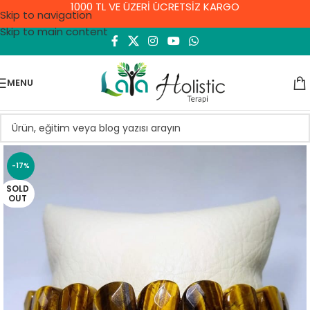
1000 TL VE ÜZERİ ÜCRETSİZ KARGO
Skip to navigation
Skip to main content
MENU
-17%
SOLD
OUT