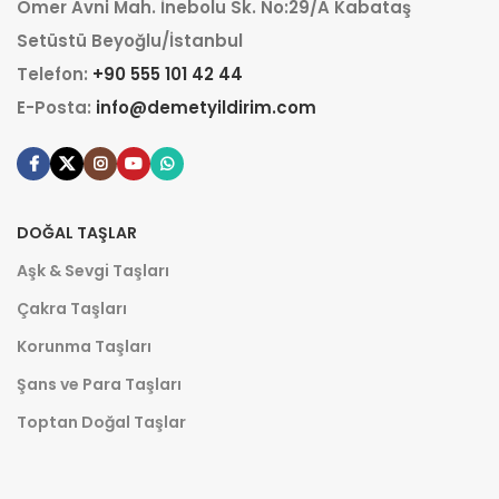
Ömer Avni Mah. İnebolu Sk. No:29/A Kabataş
Setüstü Beyoğlu/İstanbul
Telefon:
+90 555 101 42 44
E-Posta:
info@demetyildirim.com
DOĞAL TAŞLAR
Aşk & Sevgi Taşları
Çakra Taşları
Korunma Taşları
Şans ve Para Taşları
Toptan Doğal Taşlar