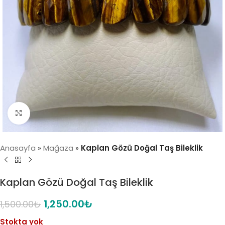
Click to enlarge
Anasayfa
»
Mağaza
»
Kaplan Gözü Doğal Taş Bileklik
Kaplan Gözü Doğal Taş Bileklik
1,250.00
₺
1,500.00
₺
Stokta yok