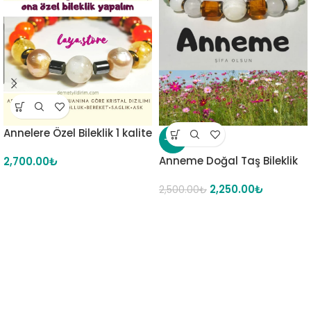
Annelere Özel Bileklik 1 kalite
-10%
Anneme Doğal Taş Bileklik
2,700.00
₺
2,250.00
₺
2,500.00
₺