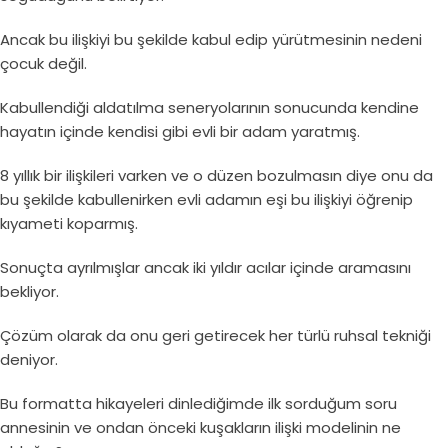
Ancak bu ilişkiyi bu şekilde kabul edip yürütmesinin nedeni
çocuk değil.
Kabullendiği aldatılma seneryolarının sonucunda kendine
hayatın içinde kendisi gibi evli bir adam yaratmış.
8 yıllık bir ilişkileri varken ve o düzen bozulmasın diye onu da
bu şekilde kabullenirken evli adamın eşi bu ilişkiyi öğrenip
kıyameti koparmış.
Sonuçta ayrılmışlar ancak iki yıldır acılar içinde aramasını
bekliyor.
Çözüm olarak da onu geri getirecek her türlü ruhsal tekniği
deniyor.
Bu formatta hikayeleri dinlediğimde ilk sorduğum soru
annesinin ve ondan önceki kuşakların ilişki modelinin ne