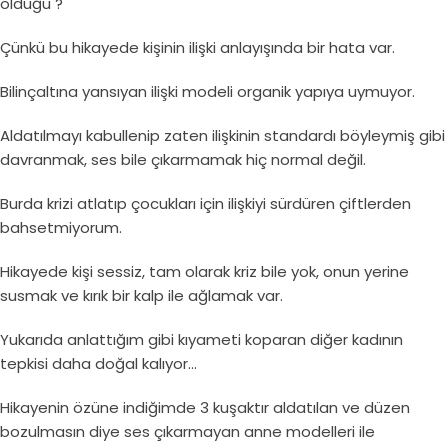
olduğu ?
Çünkü bu hikayede kişinin ilişki anlayışında bir hata var.
Bilinçaltına yansıyan ilişki modeli organik yapıya uymuyor.
Aldatılmayı kabullenip zaten ilişkinin standardı böyleymiş gibi
davranmak, ses bile çıkarmamak hiç normal değil.
Burda krizi atlatıp çocukları için ilişkiyi sürdüren çiftlerden
bahsetmiyorum.
Hikayede kişi sessiz, tam olarak kriz bile yok, onun yerine
susmak ve kırık bir kalp ile ağlamak var.
Yukarıda anlattığım gibi kıyameti koparan diğer kadının
tepkisi daha doğal kalıyor…
Hikayenin özüne indiğimde 3 kuşaktır aldatılan ve düzen
bozulmasın diye ses çıkarmayan anne modelleri ile