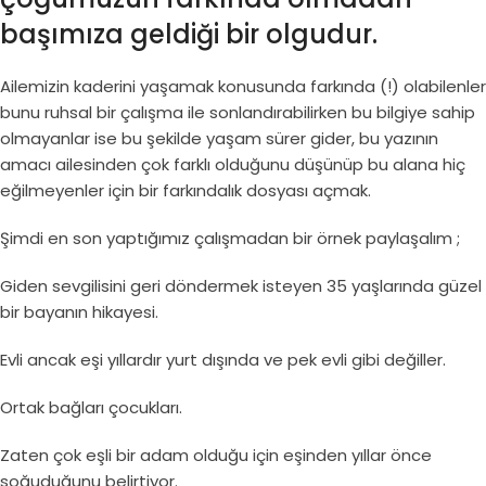
başımıza geldiği bir olgudur.
Ailemizin kaderini yaşamak konusunda farkında (!) olabilenler
bunu ruhsal bir çalışma ile sonlandırabilirken bu bilgiye sahip
olmayanlar ise bu şekilde yaşam sürer gider, bu yazının
amacı ailesinden çok farklı olduğunu düşünüp bu alana hiç
eğilmeyenler için bir farkındalık dosyası açmak.
Şimdi en son yaptığımız çalışmadan bir örnek paylaşalım ;
Giden sevgilisini geri döndermek isteyen 35 yaşlarında güzel
bir bayanın hikayesi.
Evli ancak eşi yıllardır yurt dışında ve pek evli gibi değiller.
Ortak bağları çocukları.
Zaten çok eşli bir adam olduğu için eşinden yıllar önce
soğuduğunu belirtiyor.