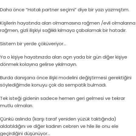
Daha önce “Hatalı partner seçimi” diye bir yazı yazmıştım.
Kişilerin hayatında alan olmamasına rağmen /evli olmalarına
rağmen, gizli ilişkiyi sağlıklı kılmaya çabalamak bir hatadır.
Sistem bir yerde çöküveriyor…
Ya o kişiye hayatınızda alan açın yada bir gün diğer kişiye
dönmek kolayına gelirse yıkılmayın.
Burda danışana önce ilişki modelini değiştirmesi gerektiğini
söylediğimde konuyu çok da sempatik bulmadı.
Tek isteği gidenin sadece hemen geri gelmesi ve tekrar
mutlu olmaları.
Çünkü aslında (karşı taraf yeniden yüzük taktığında)
aldatıldığını ve diğer kadının cebren ve hile ile onu ele
geçirdiğini düşünüyor…