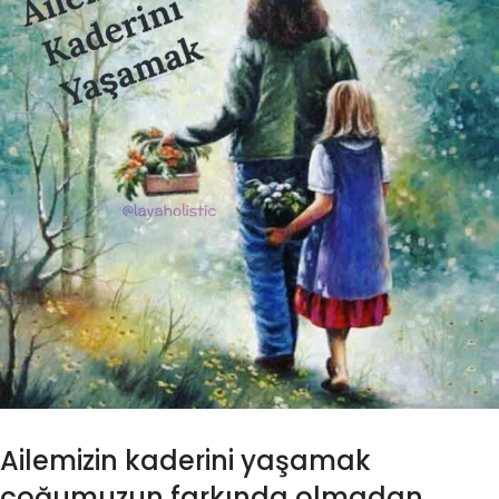
Ailemizin kaderini yaşamak
çoğumuzun farkında olmadan