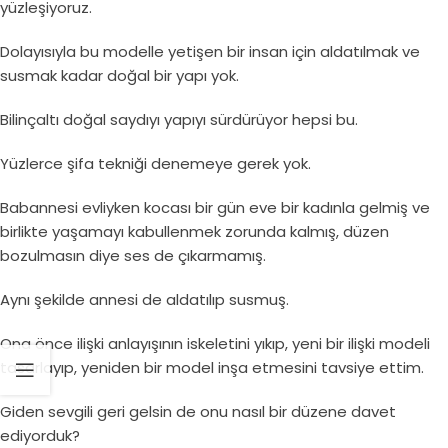
yüzleşiyoruz.
Dolayısıyla bu modelle yetişen bir insan için aldatılmak ve
susmak kadar doğal bir yapı yok.
Bilinçaltı doğal saydıyı yapıyı sürdürüyor hepsi bu.
Yüzlerce şifa tekniği denemeye gerek yok.
Babannesi evliyken kocası bir gün eve bir kadınla gelmiş ve
birlikte yaşamayı kabullenmek zorunda kalmış, düzen
bozulmasın diye ses de çıkarmamış.
Aynı şekilde annesi de aldatılıp susmuş.
Ona önce ilişki anlayışının iskeletini yıkıp, yeni bir ilişki modeli
tasarlayıp, yeniden bir model inşa etmesini tavsiye ettim.
Giden sevgili geri gelsin de onu nasıl bir düzene davet
ediyorduk?