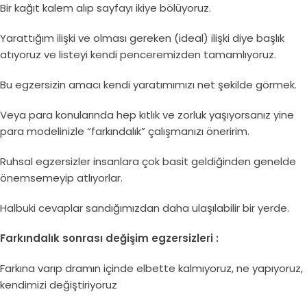
Bir kağıt kalem alıp sayfayı ikiye bölüyoruz.
Yarattığım ilişki ve olması gereken (ideal) ilişki diye başlık
atıyoruz ve listeyi kendi penceremizden tamamlıyoruz.
Bu egzersizin amacı kendi yaratımımızı net şekilde görmek.
Veya para konularında hep kıtlık ve zorluk yaşıyorsanız yine
para modelinizle “farkındalık” çalışmanızı öneririm.
Ruhsal egzersizler insanlara çok basit geldiğinden genelde
önemsemeyip atlıyorlar.
Halbuki cevaplar sandığımızdan daha ulaşılabilir bir yerde.
Farkındalık sonrası değişim egzersizleri :
Farkına varıp dramın içinde elbette kalmıyoruz, ne yapıyoruz,
kendimizi değiştiriyoruz