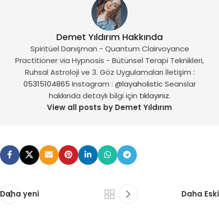
Demet Yıldırım Hakkında
Spiritüel Danışman - Quantum Clairvoyance
Practitioner via Hypnosis - Bütünsel Terapi Teknikleri,
Ruhsal Astroloji ve 3. Göz Uygulamaları İletişim :
05315104865
Instagram :
@layaholistic
Seanslar
hakkında detaylı bilgi için
tıklayınız.
View all posts by Demet Yıldırım
Daha yeni
Daha Eski