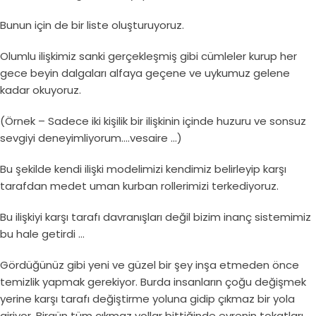
Bunun için de bir liste oluşturuyoruz.
Olumlu ilişkimiz sanki gerçekleşmiş gibi cümleler kurup her
gece beyin dalgaları alfaya geçene ve uykumuz gelene
kadar okuyoruz.
(Örnek – Sadece iki kişilik bir ilişkinin içinde huzuru ve sonsuz
sevgiyi deneyimliyorum….vesaire …)
Bu şekilde kendi ilişki modelimizi kendimiz belirleyip karşı
tarafdan medet uman kurban rollerimizi terkediyoruz.
Bu ilişkiyi karşı tarafı davranışları değil bizim inanç sistemimiz
bu hale getirdi …
Gördüğünüz gibi yeni ve güzel bir şey inşa etmeden önce
temizlik yapmak gerekiyor. Burda insanların çoğu değişmek
yerine karşı tarafı değiştirme yoluna gidip çıkmaz bir yola
giriyor. Birgün tüm çıkmaz yollar bittiğinde evrenin tokatları