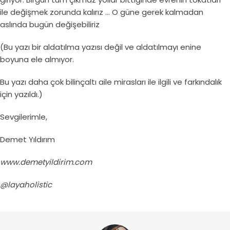
ile değişmek zorunda kalırız … O güne gerek kalmadan
aslında bugün değişebiliriz
(Bu yazı bir aldatılma yazısı değil ve aldatılmayı enine
boyuna ele almıyor.
Bu yazı daha çok bilinçaltı aile mirasları ile ilgili ve farkındalık
için yazıldı.)
Sevgilerimle,
Demet Yıldırım
www.demetyildirim.com
@layaholistic