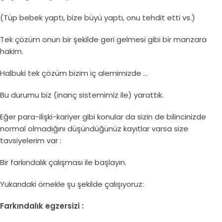
(Tüp bebek yaptı, bize büyü yaptı, onu tehdit etti vs.)
Tek çözüm onun bir şekilde geri gelmesi gibi bir manzara
hakim.
Halbuki tek çözüm bizim iç alemimizde …
Bu durumu biz (inanç sistemimiz ile) yarattık.
Eğer para-ilişki-kariyer gibi konular da sizin de bilincinizde
normal olmadığını düşündüğünüz kayıtlar varsa size
tavsiyelerim var :
Bir farkındalık çalışması ile başlayın.
Yukarıdaki örnekle şu şekilde çalışıyoruz:
Farkındalık egzersizi :