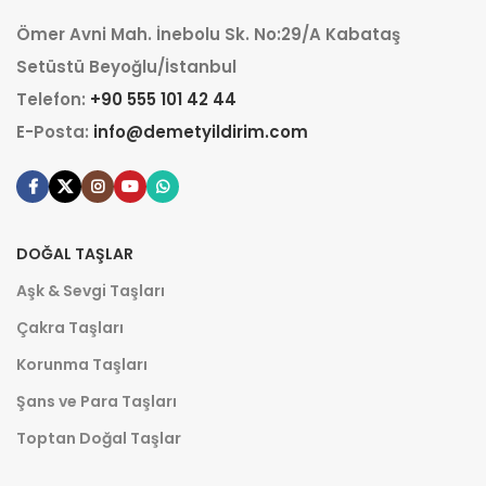
Ömer Avni Mah. İnebolu Sk. No:29/A Kabataş
Setüstü Beyoğlu/İstanbul
Telefon:
+90 555 101 42 44
E-Posta:
info@demetyildirim.com
DOĞAL TAŞLAR
Aşk & Sevgi Taşları
Çakra Taşları
Korunma Taşları
Şans ve Para Taşları
Toptan Doğal Taşlar