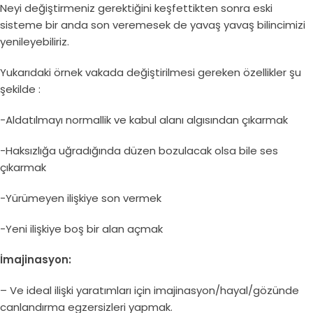
Neyi değiştirmeniz gerektiğini keşfettikten sonra eski
sisteme bir anda son veremesek de yavaş yavaş bilincimizi
yenileyebiliriz.
Yukarıdaki örnek vakada değiştirilmesi gereken özellikler şu
şekilde :
-Aldatılmayı normallik ve kabul alanı algısından çıkarmak
-Haksızlığa uğradığında düzen bozulacak olsa bile ses
çıkarmak
-Yürümeyen ilişkiye son vermek
-Yeni ilişkiye boş bir alan açmak
İmajinasyon:
– Ve ideal ilişki yaratımları için imajinasyon/hayal/gözünde
canlandırma egzersizleri yapmak.