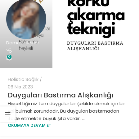
Demet Yıldırım
0
Holistic Sağlık
06 Nis 2023
Duyguları Bastırma Alışkanlığı
Hissettiğimiz tüm duygular bir şekilde akmak için bir
yol bulmak zorundadır. Bu duyguları bastırmadan
ifade etmekte büyük şifa vardır. ...
OKUMAYA DEVAM ET