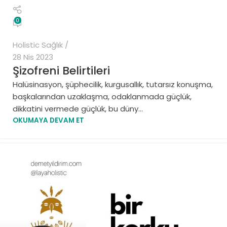
0
Holistic Sağlık
28 Nis 2023
Şizofreni Belirtileri
Halüsinasyon, şüphecilik, kurgusallık, tutarsız konuşma,
başkalarından uzaklaşma, odaklanmada güçlük,
dikkatini vermede güçlük, bu düny...
OKUMAYA DEVAM ET