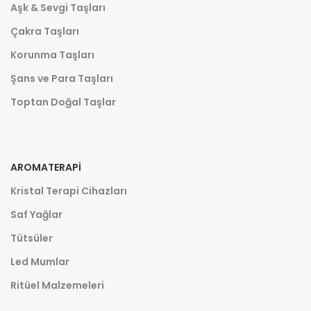
Aşk & Sevgi Taşları
Çakra Taşları
Korunma Taşları
Şans ve Para Taşları
Toptan Doğal Taşlar
AROMATERAPI
Kristal Terapi Cihazları
Saf Yağlar
Tütsüler
Led Mumlar
Ritüel Malzemeleri