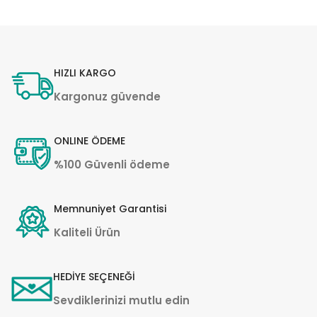
HIZLI KARGO
Kargonuz güvende
ONLINE ÖDEME
%100 Güvenli ödeme
Memnuniyet Garantisi
Kaliteli Ürün
HEDİYE SEÇENEĞİ
Sevdiklerinizi mutlu edin