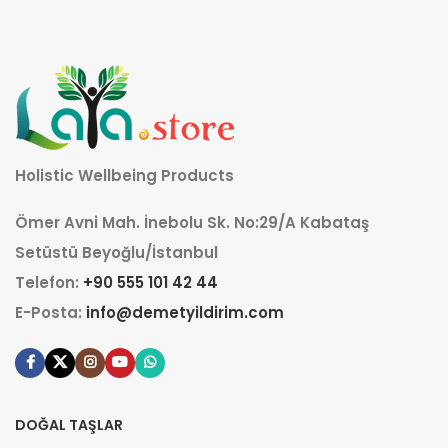
Holistic Wellbeing Products
Ömer Avni Mah. İnebolu Sk. No:29/A Kabataş
Setüstü Beyoğlu/İstanbul
Telefon:
+90 555 101 42 44
E-Posta:
info@demetyildirim.com
DOĞAL TAŞLAR