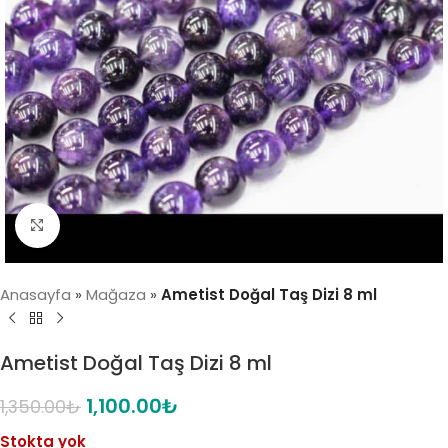
Click to enlarge
Anasayfa
»
Mağaza
»
Ametist Doğal Taş Dizi 8 ml
Ametist Doğal Taş Dizi 8 ml
1,100.00
₺
1,350.00
₺
Stokta yok