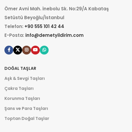
Ömer Avni Mah. İnebolu Sk. No:29/A Kabataş
Setüstü Beyoğlu/İstanbul
Telefon:
+90 555 101 42 44
E-Posta:
info@demetyildirim.com
DOĞAL TAŞLAR
Aşk & Sevgi Taşları
Çakra Taşları
Korunma Taşları
Şans ve Para Taşları
Toptan Doğal Taşlar