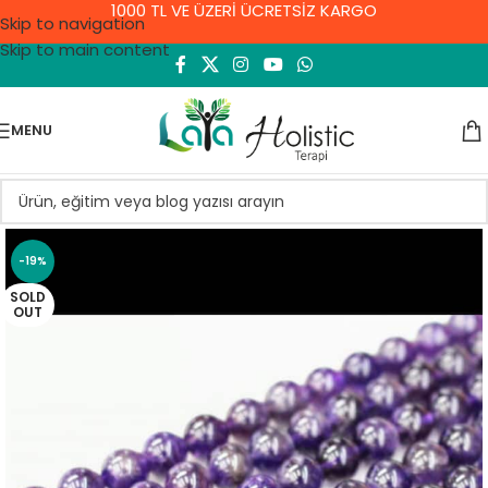
1000 TL VE ÜZERİ ÜCRETSİZ KARGO
Skip to navigation
Skip to main content
MENU
-19%
SOLD
OUT