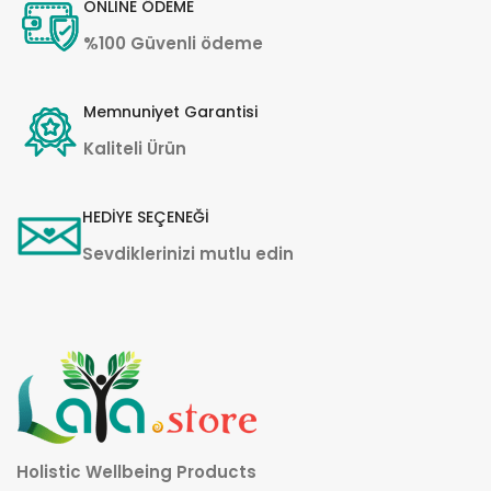
ONLINE ÖDEME
%100 Güvenli ödeme
Memnuniyet Garantisi
Kaliteli Ürün
HEDİYE SEÇENEĞİ
Sevdiklerinizi mutlu edin
Holistic Wellbeing Products