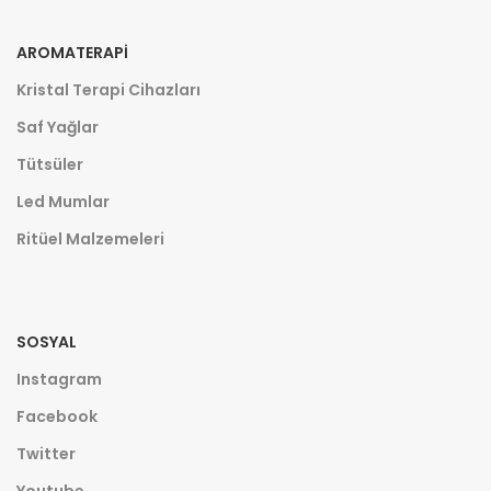
AROMATERAPI
Kristal Terapi Cihazları
Saf Yağlar
Tütsüler
Led Mumlar
Ritüel Malzemeleri
SOSYAL
Instagram
Facebook
Twitter
Youtube