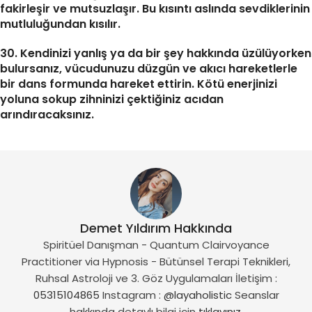
fakirleşir ve mutsuzlaşır. Bu kısıntı aslında sevdiklerinin
mutluluğundan kısılır.
30. Kendinizi yanlış ya da bir şey hakkında üzülüyorken
bulursanız, vücudunuzu düzgün ve akıcı hareketlerle
bir dans formunda hareket ettirin. Kötü enerjinizi
yoluna sokup zihninizi çektiğiniz acıdan
arındıracaksınız.
Demet Yıldırım Hakkında
Spiritüel Danışman - Quantum Clairvoyance
Practitioner via Hypnosis - Bütünsel Terapi Teknikleri,
Ruhsal Astroloji ve 3. Göz Uygulamaları İletişim :
05315104865
Instagram :
@layaholistic
Seanslar
hakkında detaylı bilgi için
tıklayınız.