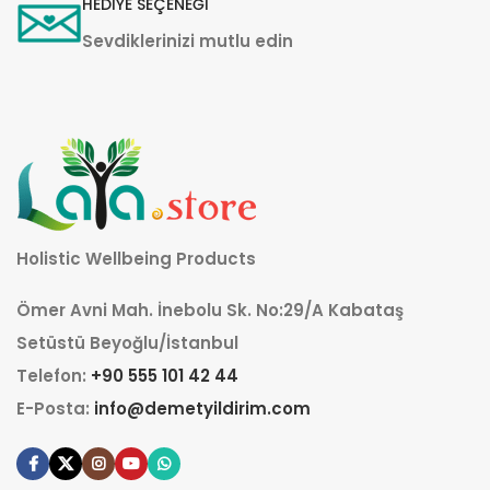
HEDİYE SEÇENEĞİ
Sevdiklerinizi mutlu edin
Holistic Wellbeing Products
Ömer Avni Mah. İnebolu Sk. No:29/A Kabataş
Setüstü Beyoğlu/İstanbul
Telefon:
+90 555 101 42 44
E-Posta:
info@demetyildirim.com