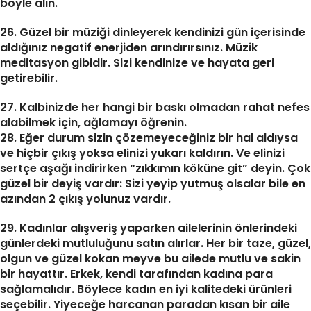
böyle alın.
26. Güzel bir müziği dinleyerek kendinizi gün içerisinde
aldığınız negatif enerjiden arındırırsınız. Müzik
meditasyon gibidir. Sizi kendinize ve hayata geri
getirebilir.
27. Kalbinizde her hangi bir baskı olmadan rahat nefes
alabilmek için, ağlamayı öğrenin.
28. Eğer durum sizin çözemeyeceğiniz bir hal aldıysa
ve hiçbir çıkış yoksa elinizi yukarı kaldırın. Ve elinizi
sertçe aşağı indirirken “zıkkımın köküne git” deyin. Çok
güzel bir deyiş vardır: Sizi yeyip yutmuş olsalar bile en
azından 2 çıkış yolunuz vardır.
29. Kadınlar alışveriş yaparken ailelerinin önlerindeki
günlerdeki mutluluğunu satın alırlar. Her bir taze, güzel,
olgun ve güzel kokan meyve bu ailede mutlu ve sakin
bir hayattır. Erkek, kendi tarafından kadına para
sağlamalıdır. Böylece kadın en iyi kalitedeki ürünleri
seçebilir. Yiyeceğe harcanan paradan kısan bir aile