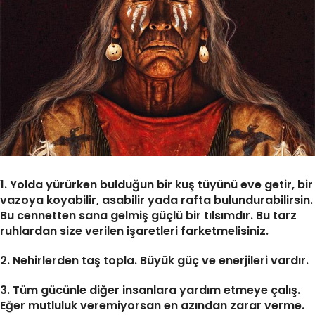
1. Yolda yürürken bulduğun bir kuş tüyünü eve getir, bir
vazoya koyabilir, asabilir yada rafta bulundurabilirsin.
Bu cennetten sana gelmiş güçlü bir tılsımdır. Bu tarz
ruhlardan size verilen işaretleri farketmelisiniz.
2. Nehirlerden taş topla. Büyük güç ve enerjileri vardır.
3. Tüm gücünle diğer insanlara yardım etmeye çalış.
Eğer mutluluk veremiyorsan en azından zarar verme.