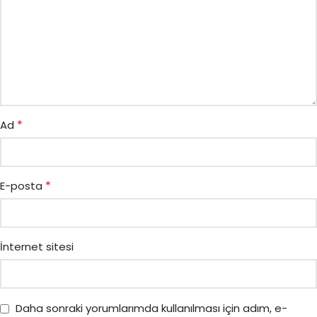
*
Ad
*
E-posta
İnternet sitesi
Daha sonraki yorumlarımda kullanılması için adım, e-