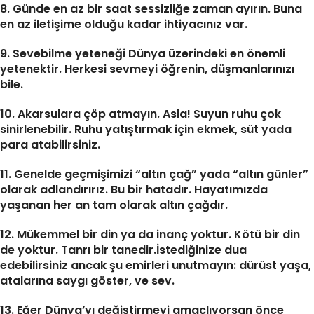
8. Günde en az bir saat sessizliğe zaman ayırın. Buna
en az iletişime olduğu kadar ihtiyacınız var.
9. Sevebilme yeteneği Dünya üzerindeki en önemli
yetenektir. Herkesi sevmeyi öğrenin, düşmanlarınızı
bile.
10. Akarsulara çöp atmayın. Asla! Suyun ruhu çok
sinirlenebilir. Ruhu yatıştırmak için ekmek, süt yada
para atabilirsiniz.
11. Genelde geçmişimizi “altın çağ” yada “altın günler”
olarak adlandırırız. Bu bir hatadır. Hayatımızda
yaşanan her an tam olarak altın çağdır.
12. Mükemmel bir din ya da inanç yoktur. Kötü bir din
de yoktur. Tanrı bir tanedir.İstediğinize dua
edebilirsiniz ancak şu emirleri unutmayın: dürüst yaşa,
atalarına saygı göster, ve sev.
13. Eğer Dünya’yı değiştirmeyi amaçlıyorsan önce