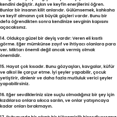
kendini değiştir. Aşkın ve keyfin enerjilerini öğren.
Bunlar bir insanın kilit anlarıdır. Gülümsemek, kahkaha
ve keyif almanın çok büyük güçleri vardır. Bunu bir
defa öğrendikten sonra kendinize sevginin kapısını
açacaksınız.
14. Oldukça güzel bir deyiş vardır: Veren eli kısıtlı
görme. Eğer mümkünse zayıf ve ihtiyacı olanlara para
ver. Miktarı önemli değil ancak vermiş olmak
önemlidir.
15. Hayat çok kısadır. Bunu gözyaşları, kavgalar, küfür
ve alkol ile çarçur etme. İyi şeyler yapabilir, çocuk
yetiştirir, dinlenir ve daha fazla mutluluk verici şeyler
yapabilirsiniz.
16. Eğer sevdikleriniz size suçlu olmadığınız bir şey için
kızdılarsa onlara sıkıca sarılın, ve onlar yatışıncaya
kadar onları bırakmayın.