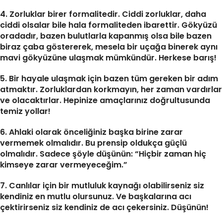
4. Zorluklar birer formalitedir. Ciddi zorluklar, daha
ciddi olsalar bile hala formaliteden ibarettir. Gökyüzü
oradadır, bazen bulutlarla kapanmış olsa bile bazen
biraz çaba göstererek, mesela bir uçağa binerek aynı
mavi gökyüzüne ulaşmak mümkündür. Herkese barış!
5. Bir hayale ulaşmak için bazen tüm gereken bir adım
atmaktır. Zorluklardan korkmayın, her zaman vardırlar
ve olacaktırlar. Hepinize amaçlarınız doğrultusunda
temiz yollar!
6. Ahlaki olarak önceliğiniz başka birine zarar
vermemek olmalıdır. Bu prensip oldukça güçlü
olmalıdır. Sadece şöyle düşünün: “Hiçbir zaman hiç
kimseye zarar vermeyeceğim.”
7. Canlılar için bir mutluluk kaynağı olabilirseniz siz
kendiniz en mutlu olursunuz. Ve başkalarına acı
çektirirseniz siz kendiniz de acı çekersiniz. Düşünün!