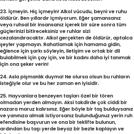
23. İçmeyin. Hiç içmeyin! Alkol vücudu, beyni ve ruhu
öldürür. Ben yıllardır içmiyorum. Eğer şamansanız
veya ruhsal bir insansanız içerek bir süre sonra tüm
güçlerinizi bitireceksiniz ve ruhlar sizi
cezalandıracaktır. Alkol gerçekten de öldürür, aptalca
şeyler yapmayın. Rahatlamak için hamama gidin,
eğlence için şarkı söyleyin, iletişim ve ortak bir dil
bulabilmek için çay için, ve bir kadını daha iyi tanımak
için ona şeker verin!
24. Asla pişmanlık duyma! Ne olursa olsun bu ruhların
isteğiyle olur ve bu her zaman en iyisidir.
25. Hayvanlara benzeyen taşları özel bir tören
olmadan yerden almayın. Aksi takdirde çok ciddi bir
nazara maruz kalırsınız. Eğer böyle bir taş bulduysanız
ve yanınıza almak istiyorsanız bulunduğunuz yerin ruh
efendisine başvurun ve ona bir teklifte bulunun,
ardından bu taşı yerde beyaz bir bezle kaplayın ve