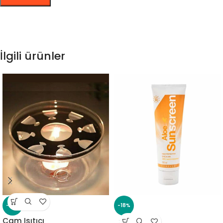
İlgili ürünler
-18%
-18%
Cam Isıtıcı
SOLD