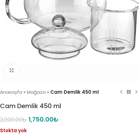
Click to enlarge
Anasayfa
»
Mağaza
»
Cam Demlik 450 ml
Cam Demlik 450 ml
1,750.00
₺
2,000.00
₺
Stokta yok