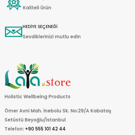
Kaliteli Ürün
HEDİYE SEÇENEĞİ
Sevdiklerinizi mutlu edin
Holistic Wellbeing Products
Ömer Avni Mah. İnebolu Sk. No:29/A Kabataş
Setüstü Beyoğlu/İstanbul
Telefon:
+90 555 101 42 44