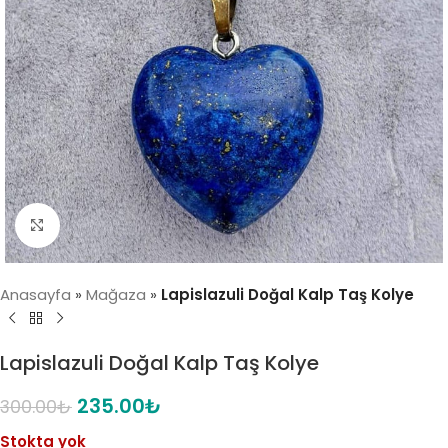
Click to enlarge
Anasayfa
»
Mağaza
»
Lapislazuli Doğal Kalp Taş Kolye
Lapislazuli Doğal Kalp Taş Kolye
235.00
₺
300.00
₺
Stokta yok