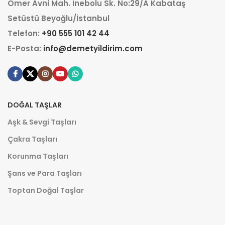
Ömer Avni Mah. İnebolu Sk. No:29/A Kabataş
Setüstü Beyoğlu/İstanbul
Telefon:
+90 555 101 42 44
E-Posta:
info@demetyildirim.com
DOĞAL TAŞLAR
Aşk & Sevgi Taşları
Çakra Taşları
Korunma Taşları
Şans ve Para Taşları
Toptan Doğal Taşlar