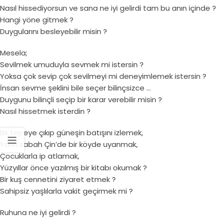
Nasıl hissediyorsun ve sana ne iyi gelirdi tam bu anın içinde ?
Hangi yöne gitmek ?
Duygularını besleyebilir misin ?
Mesela;
Sevilmek umuduyla sevmek mi istersin ?
Yoksa çok sevip çok sevilmeyi mi deneyimlemek istersin ?
İnsan sevme şeklini bile seçer bilinçsizce …
Duygunu bilinçli seçip bir karar verebilir misin ?
Nasıl hissetmek isterdin ?
Bir tepeye çıkıp güneşin batışını izlemek,
Yarın sabah Çin’de bir köyde uyanmak,
Çocuklarla ip atlamak,
Yüzyıllar önce yazılmış bir kitabı okumak ?
Bir kuş cennetini ziyaret etmek ?
Sahipsiz yaşlılarla vakit geçirmek mi ?
Ruhuna ne iyi gelirdi ?