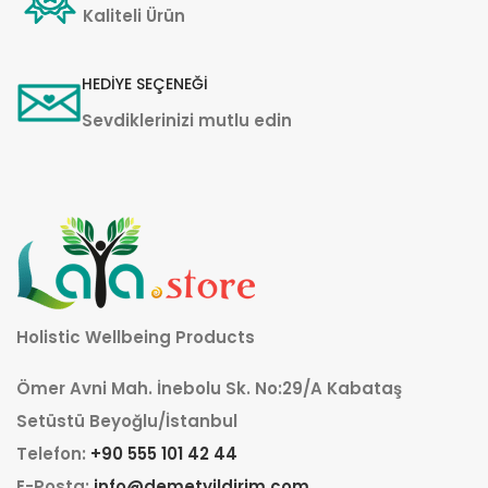
Kaliteli Ürün
HEDİYE SEÇENEĞİ
Sevdiklerinizi mutlu edin
Holistic Wellbeing Products
Ömer Avni Mah. İnebolu Sk. No:29/A Kabataş
Setüstü Beyoğlu/İstanbul
Telefon:
+90 555 101 42 44
E-Posta:
info@demetyildirim.com