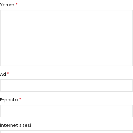
*
Yorum
*
Ad
*
E-posta
İnternet sitesi