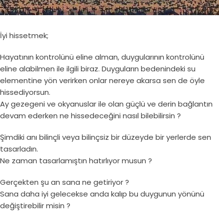
İyi hissetmek;
Hayatının kontrolünü eline alman, duygularının kontrolünü
eline alabilmen ile ilgili biraz. Duyguların bedenindeki su
elementine yön verirken onlar nereye akarsa sen de öyle
hissediyorsun.
Ay gezegeni ve okyanuslar ile olan güçlü ve derin bağlantın
devam ederken ne hissedeceğini nasıl bilebilirsin ?
Şimdiki anı bilinçli veya bilinçsiz bir düzeyde bir yerlerde sen
tasarladın.
Ne zaman tasarlamıştın hatırlıyor musun ?
Gerçekten şu an sana ne getiriyor ?
Sana daha iyi gelecekse anda kalıp bu duygunun yönünü
değiştirebilir misin ?