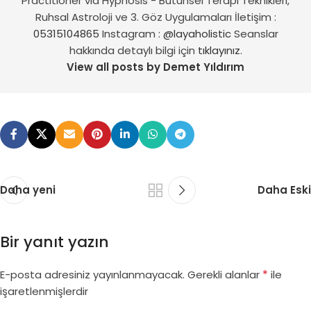
Practitioner via Hypnosis - Bütünsel Terapi Teknikleri,
Ruhsal Astroloji ve 3. Göz Uygulamaları İletişim :
05315104865
Instagram :
@layaholistic
Seanslar
hakkında detaylı bilgi için
tıklayınız.
View all posts by Demet Yıldırım
Daha yeni
Daha Eski
Bir yanıt yazın
*
E-posta adresiniz yayınlanmayacak.
Gerekli alanlar
ile
işaretlenmişlerdir