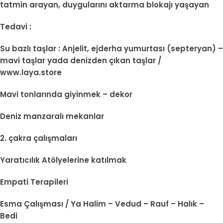
tatmin arayan, duygularını aktarma blokajı yaşayan
Tedavi :
Su bazlı taşlar : Anjelit, ejderha yumurtası (septeryan) –
mavi taşlar yada denizden çıkan taşlar /
www.laya.store
Mavi tonlarında giyinmek – dekor
Deniz manzaralı mekanlar
2. çakra çalışmaları
Yaratıcılık Atölyelerine katılmak
Empati Terapileri
Esma Çalışması / Ya Halim – Vedud – Rauf – Halık –
Bedi