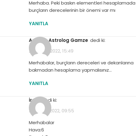
Merhaba. Peki baskın elementleri hesaplamada
burçların derecelerinin bir önemi var mı
YANITLA
Asistan Astrolog Gamze
dedi ki:
28 Şubat 2022, 15:49
Merhabalar, burçların dereceleri ve dekanlarına
bakmadan hesaplama yapmalısınız…
YANITLA
İrem
dedi ki:
1 Haziran 2022, 09:55
Merhabalar
Hava:6