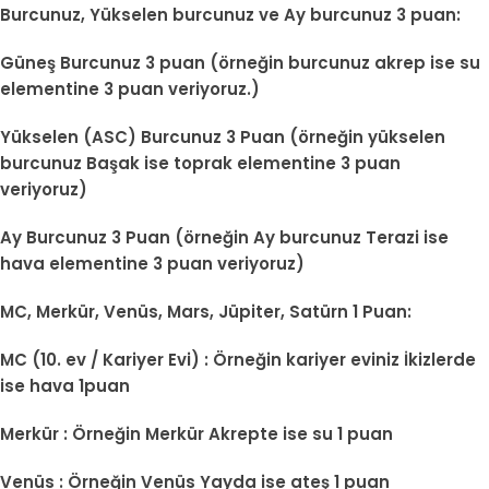
Burcunuz, Yükselen burcunuz ve Ay burcunuz 3 puan:
Güneş Burcunuz 3 puan (örneğin burcunuz akrep ise su
elementine 3 puan veriyoruz.)
Yükselen (ASC) Burcunuz 3 Puan (örneğin yükselen
burcunuz Başak ise toprak elementine 3 puan
veriyoruz)
Ay Burcunuz 3 Puan (örneğin Ay burcunuz Terazi ise
hava elementine 3 puan veriyoruz)
MC, Merkür, Venüs, Mars, Jüpiter, Satürn 1 Puan:
MC (10. ev / Kariyer Evi) : Örneğin kariyer eviniz İkizlerde
ise hava 1puan
Merkür : Örneğin Merkür Akrepte ise su 1 puan
Venüs : Örneğin Venüs Yayda ise ateş 1 puan