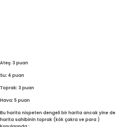
Ateş: 3 puan
Su: 4 puan
Toprak: 3 puan
Hava: 5 puan
Bu harita nispeten dengeli bir harita ancak yine de
harita sahibinin toprak (kök çakra ve para )
konularında ;