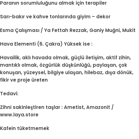
Paranın sorumluluğunu almak için terapiler
Sarı-bakır ve kahve tonlarında giyim – dekor
Esma Çalışması / Ya Fettah Rezzak, Ganiy Muğni, Mukit
Hava Elementi (6. Çakra) Yüksek ise :
Havailik, aklı havada olmak, güçlü iletişim, aktif zihin,
mantıklı olmak, özgürlük düşkünlüğü, paylaşan, çok
konuşan, yüzeysel, bilgiye ulaşan, hilebaz, dışa dönük,
fikir ve proje üreten
Tedavi:
Zihni sakinleştiren taşlar : Ametist, Amazonit /
www.laya.store
Kafein tüketmemek