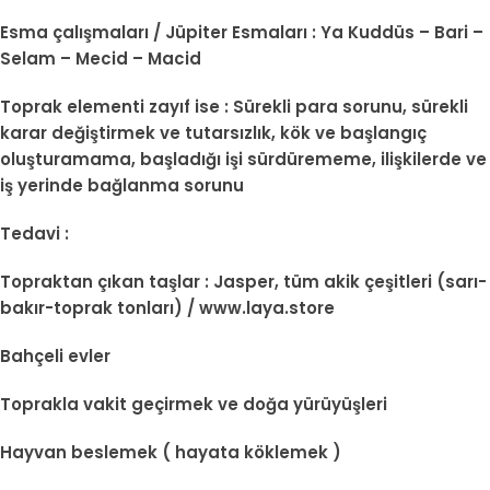
Esma çalışmaları / Jüpiter Esmaları : Ya Kuddüs – Bari –
Selam – Mecid – Macid
Toprak elementi zayıf ise : Sürekli para sorunu, sürekli
karar değiştirmek ve tutarsızlık, kök ve başlangıç
oluşturamama, başladığı işi sürdürememe, ilişkilerde ve
iş yerinde bağlanma sorunu
Tedavi :
Topraktan çıkan taşlar : Jasper, tüm akik çeşitleri (sarı-
bakır-toprak tonları) / www.laya.store
Bahçeli evler
Toprakla vakit geçirmek ve doğa yürüyüşleri
Hayvan beslemek ( hayata köklemek )