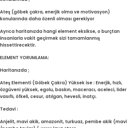
Ateş (göbek çakra, enerjik olma ve motivasyon)
konularında daha özenli olması gerekiyor
Ayrıca haritanızda hangi element eksikse, o burçtan
insanlarla vakit geçirmek sizi tamamlanmış
hissettirecektir.
ELEMENT YORUMLAMA:
Haritanızda ;
Ateş Elementi (Göbek Çakra) Yüksek ise : Enerjik, hızlı,
özgüveni yüksek, egolu, baskın, maceracı, aceleci, lider
vasıflı, öfkeli, cesur, atılgan, hevesli, inatçı.
Tedavi :
Anjelit, mavi akik, amazonit, turkuaz, pembe akik (mavi