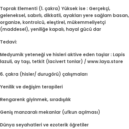
Toprak Elementi (1. çakra) Yüksek ise : Gerçekçi,
geleneksel, sabırlı, dikkatli, ayakları yere sağlam basan,
organize, kontrolcü, eleştirel, mükemmeliyetçi
(maddesel), yeniliğe kapalı, hayal gücü dar
Tedavi:
Medyumik yeteneği ve hisleri aktive eden taşlar : Lapis
lazuli, ay taşı, tetkit (lacivert tonlar) / www.laya.store
6. çakra (hisler/ durugörü) çalışmaları
Yenilik ve değişim terapileri
Rengarenk giyinmek, sıradışılık
Geniş manzaralı mekanlar (ufkun açılması)
Dünya seyahatleri ve ezoterik öğretiler