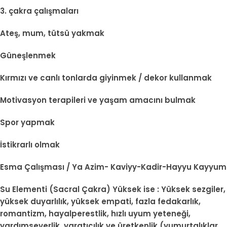
3. çakra çalışmaları
Ateş, mum, tütsü yakmak
Güneşlenmek
Kırmızı ve canlı tonlarda giyinmek / dekor kullanmak
Motivasyon terapileri ve yaşam amacını bulmak
Spor yapmak
İstikrarlı olmak
Esma Çalışması / Ya Azim- Kaviyy-Kadir-Hayyu Kayyum
Su Elementi (Sacral Çakra) Yüksek ise : Yüksek sezgiler,
yüksek duyarlılık, yüksek empati, fazla fedakarlık,
romantizm, hayalperestlik, hızlı uyum yeteneği,
yardımseverlik, yaratıcılık ve üretkenlik (yumurtalıklar