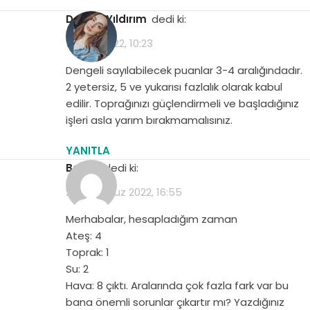
Demet Yıldırım
dedi ki:
19 Eylül 2022, 10:23
Dengeli sayılabilecek puanlar 3-4 aralığındadır.
2 yetersiz, 5 ve yukarısı fazlalık olarak kabul
edilir. Toprağınızı güçlendirmeli ve başladığınız
işleri asla yarım bırakmamalısınız.
YANITLA
Beyza
dedi ki:
28 Temmuz 2022, 16:55
Merhabalar, hesapladığım zaman
Ateş: 4
Toprak: 1
Su: 2
Hava: 8 çıktı. Aralarında çok fazla fark var bu
bana önemli sorunlar çıkartır mı? Yazdığınız