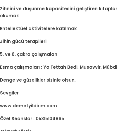
Zihnini ve düşünme kapasitesini geliştiren kitaplar
okumak
Entellektüel aktivitelere katılmak
Zihin gücü terapileri
5. ve 6. çakra çalışmaları
Esma çalışmaları : Ya Fettah Bedi, Musavvir, Mübdi
Denge ve güzelikler sizinle olsun,
Sevgiler
www.demetyildirim.com
Özel Seanslar : 05315104865