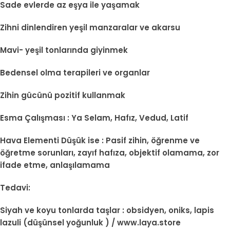
Sade evlerde az eşya ile yaşamak
Zihni dinlendiren yeşil manzaralar ve akarsu
Mavi- yeşil tonlarında giyinmek
Bedensel olma terapileri ve organlar
Zihin gücünü pozitif kullanmak
Esma Çalışması : Ya Selam, Hafız, Vedud, Latif
Hava Elementi Düşük ise : Pasif zihin, öğrenme ve
öğretme sorunları, zayıf hafıza, objektif olamama, zor
ifade etme, anlaşılamama
Tedavi:
Siyah ve koyu tonlarda taşlar : obsidyen, oniks, lapis
lazuli (düşünsel yoğunluk ) / www.laya.store