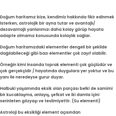
Doğum haritamız bize, kendimiz hakkında fikir edinmek
isterken, astrolojik bir ayna tutar ve avantajlı/
dezavantajlı yanlarımızı daha kolay görüp hayata
adapte olmamız konusunda kolaylık sağlar.
Doğum haritamızdaki elementler dengeli bir şekilde
dağılabileceği gibi bazı elementler çok zayıf olabilir.
Örneğin kimi insanda toprak elementi çok güçlüdür ve
çok gerçekçidir / hayatında duygulara yer yoktur ve bu
yanı ile neredeyse gurur duyar.
Halbuki yaşamında eksik olan parçası belki de samimi
bir kucaklaşma, anlayış, şefkat ve iki damla içini
serinleten gözyaşı ve teslimiyettir. (Su elementi)
Astroloji bu eksikliği element açısından