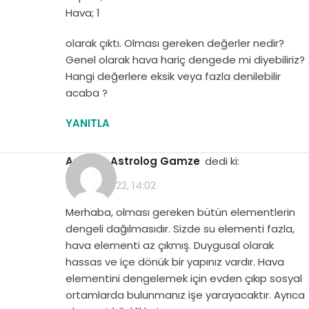
Hava; 1
olarak çıktı. Olması gereken değerler nedir?
Genel olarak hava hariç dengede mi diyebiliriz?
Hangi değerlere eksik veya fazla denilebilir
acaba ?
YANITLA
Asistan Astrolog Gamze
dedi ki:
4 Ocak 2022, 14:02
Merhaba, olması gereken bütün elementlerin
dengeli dağılmasıdır. Sizde su elementi fazla,
hava elementi az çıkmış. Duygusal olarak
hassas ve içe dönük bir yapınız vardır. Hava
elementini dengelemek için evden çıkıp sosyal
ortamlarda bulunmanız işe yarayacaktır. Ayrıca