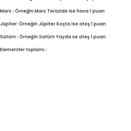
Mars : Örneğin Mars Terazide ise hava 1 puan
Jüpiter: Örneğin Jüpiter Koçta ise ateş 1 puan
Satürn : Örneğin Satürn Yayda se ateş 1 puan
Elementler toplamı :