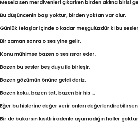
Mesela sen merdivenleri çıkarken birden aklına birisi ge
Bu düşüncenin başı yoktur, birden yoktan var olur.
Günlük telaşlar içinde o kadar meşgulüzdür ki bu sesle
Bir zaman sonra o ses yine gelir.
Konu mühimse bazen o ses ısrar eder.
Bazen bu sesler beş duyu ile birleşir.
Bazen gözümün önüne geldi deriz,
Bazen koku, bazen tat, bazen bir his …
Eğer bu hislerine değer verir onları değerlendirebilirsen
Bir de bakarsın kısıtlı iradenle aşamadığın haller ço