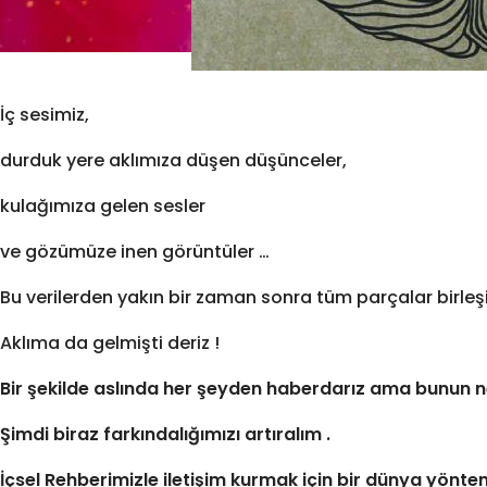
İç sesimiz,
durduk yere aklımıza düşen düşünceler,
kulağımıza gelen sesler
ve gözümüze inen görüntüler …
Bu verilerden yakın bir zaman sonra tüm parçalar birleşi
Aklıma da gelmişti deriz !
Bir şekilde aslında her şeyden haberdarız ama bunun n
Şimdi biraz farkındalığımızı artıralım .
İçsel Rehberimizle iletişim kurmak için bir dünya yöntem