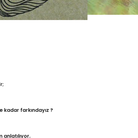
r;
e kadar farkındayız ?
 anlatılıyor.