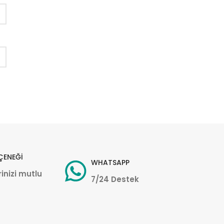
ÇENEĞİ
WHATSAPP
inizi mutlu
7/24 Destek