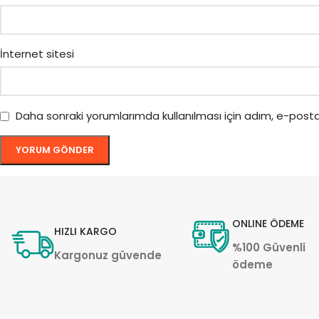
İnternet sitesi
Daha sonraki yorumlarımda kullanılması için adım, e-posta
ONLINE ÖDEME
HIZLI KARGO
%100 Güvenli
Kargonuz güvende
ödeme