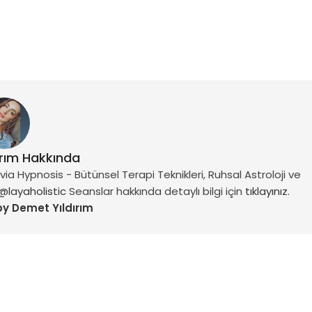
ırım Hakkında
a Hypnosis - Bütünsel Terapi Teknikleri, Ruhsal Astroloji ve
@layaholistic
Seanslar hakkında detaylı bilgi için
tıklayınız.
by Demet Yıldırım