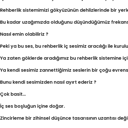
Rehberlik sistemimizi gökyüzünün dehlizlerinde bir yer
Bu kadar uzağımızda olduğunu düşündüğümüz frekans dalg
Nasıl emin olabiliriz ?
Peki ya bu ses, bu rehberlik iç sesimiz aracılığı ile kuru
Ya zaten göklerde aradığımız bu rehberlik sistemine iç
Ya kendi sesimiz zannettiğimiz seslerin bir çoğu evrense
Bunu kendi sesimizden nasıl ayırt ederiz ?
Çok basit…
İç ses boşluğun içine doğar.
Zincirleme bir zihinsel düşünce tasarısının uzantısı değil