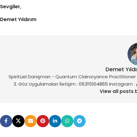
Sevgiler,
Demet Yıldırım
Demet Yıld
Spiritüel Danışman - Quantum Clairvoyance Practitioner vi
3. Göz Uygulamaları İletişim :
05315104865
Instagram :
View all posts 