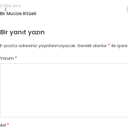
Daha yeni
Bir Mucize Ritüeli
Bir yanıt yazın
*
E-posta adresiniz yayınlanmayacak.
Gerekli alanlar
ile işare
*
Yorum
*
Ad