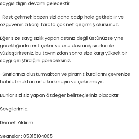
saygısızlığın devamı gelecektir.
-Rest çekmek bazen sizi daha cazip hale getirebilir ve
özgüveninizi karşı tarafa çok net geçirmiş olursunuz.
Eğer size saygısızlık yapan astınız değil üstünüzse yine
gerektiğinde rest çeker ve onu davranış sınırları ile
yüzleştirirseniz, bu tavrınızdan sonra size karşı yüksek bir
saygı geliştirdiğini göreceksiniz.
-Sınırlarınızı oluşturmaktan ve piramit kurallarını çevrenize
hatırlatmaktan asla korkmayın ve çekinmeyin.
Bunlar sizi siz yapan özdeğer belirteçleriniz olacaktır.
Sevgilerimle,
Demet Yıldırım
Seanslar : 05315104865