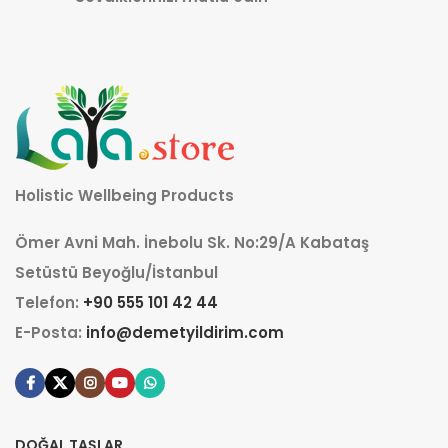
Holistic Wellbeing Products
Ömer Avni Mah. İnebolu Sk. No:29/A Kabataş
Setüstü Beyoğlu/İstanbul
Telefon:
+90 555 101 42 44
E-Posta:
info@demetyildirim.com
DOĞAL TAŞLAR