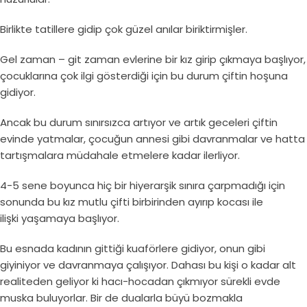
Birlikte tatillere gidip çok güzel anılar biriktirmişler.
Gel zaman – git zaman evlerine bir kız girip çıkmaya başlıyor,
çocuklarına çok ilgi gösterdiği için bu durum çiftin hoşuna
gidiyor.
Ancak bu durum sınırsızca artıyor ve artık geceleri çiftin
evinde yatmalar, çocuğun annesi gibi davranmalar ve hatta
tartışmalara müdahale etmelere kadar ilerliyor.
4-5 sene boyunca hiç bir hiyerarşik sınıra çarpmadığı için
sonunda bu kız mutlu çifti birbirinden ayırıp kocası ile
ilişki yaşamaya başlıyor.
Bu esnada kadının gittiği kuaförlere gidiyor, onun gibi
giyiniyor ve davranmaya çalışıyor. Dahası bu kişi o kadar alt
realiteden geliyor ki hacı-hocadan çıkmıyor sürekli evde
muska buluyorlar. Bir de dualarla büyü bozmakla