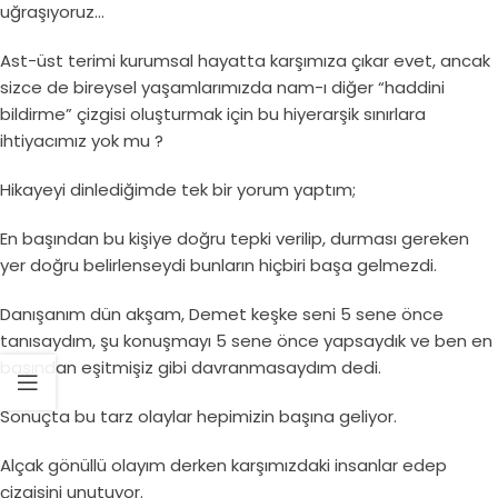
uğraşıyoruz…
Ast-üst terimi kurumsal hayatta karşımıza çıkar evet, ancak
sizce de bireysel yaşamlarımızda nam-ı diğer “haddini
bildirme” çizgisi oluşturmak için bu hiyerarşik sınırlara
ihtiyacımız yok mu ?
Hikayeyi dinlediğimde tek bir yorum yaptım;
En başından bu kişiye doğru tepki verilip, durması gereken
yer doğru belirlenseydi bunların hiçbiri başa gelmezdi.
Danışanım dün akşam, Demet keşke seni 5 sene önce
tanısaydım, şu konuşmayı 5 sene önce yapsaydık ve ben en
başından eşitmişiz gibi davranmasaydım dedi.
Sonuçta bu tarz olaylar hepimizin başına geliyor.
Alçak gönüllü olayım derken karşımızdaki insanlar edep
çizgisini unutuyor.