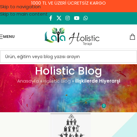
1000 TL VE ÜZERİ ÜCRETSİZ KARGO
Skip to navigation
Skip to main content
MENU
Holistic Blog
Anasayfa
»
Holistic Blog
»
İlişkilerde Hiyerarşi
GENEL
İlişkilerde Hiyerarşi
0
Demet Yıldırım
On 8 Eylül 2021