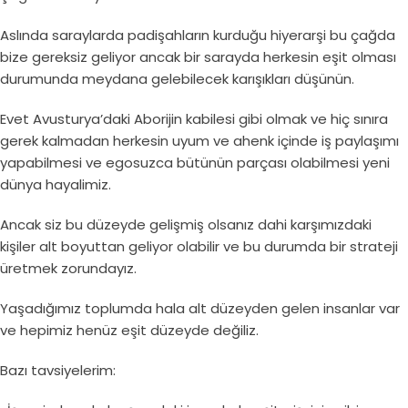
Aslında saraylarda padişahların kurduğu hiyerarşi bu çağda
bize gereksiz geliyor ancak bir sarayda herkesin eşit olması
durumunda meydana gelebilecek karışıkları düşünün.
Evet Avusturya’daki Aborijin kabilesi gibi olmak ve hiç sınıra
gerek kalmadan herkesin uyum ve ahenk içinde iş paylaşımı
yapabilmesi ve egosuzca bütünün parçası olabilmesi yeni
dünya hayalimiz.
Ancak siz bu düzeyde gelişmiş olsanız dahi karşımızdaki
kişiler alt boyuttan geliyor olabilir ve bu durumda bir strateji
üretmek zorundayız.
Yaşadığımız toplumda hala alt düzeyden gelen insanlar var
ve hepimiz henüz eşit düzeyde değiliz.
Bazı tavsiyelerim: