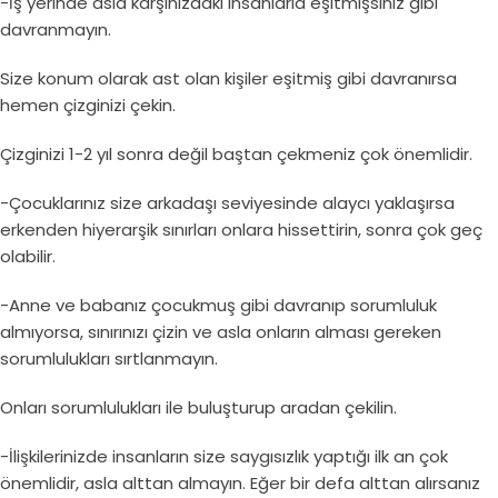
-İş yerinde asla karşınızdaki insanlarla eşitmişsiniz gibi
davranmayın.
Size konum olarak ast olan kişiler eşitmiş gibi davranırsa
hemen çizginizi çekin.
Çizginizi 1-2 yıl sonra değil baştan çekmeniz çok önemlidir.
-Çocuklarınız size arkadaşı seviyesinde alaycı yaklaşırsa
erkenden hiyerarşik sınırları onlara hissettirin, sonra çok geç
olabilir.
-Anne ve babanız çocukmuş gibi davranıp sorumluluk
almıyorsa, sınırınızı çizin ve asla onların alması gereken
sorumlulukları sırtlanmayın.
Onları sorumlulukları ile buluşturup aradan çekilin.
-İlişkilerinizde insanların size saygısızlık yaptığı ilk an çok
önemlidir, asla alttan almayın. Eğer bir defa alttan alırsanız