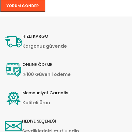
HIZLI KARGO
Kargonuz güvende
ONLINE ÖDEME
%100 Güvenli ödeme
Memnuniyet Garantisi
Kaliteli Ürün
HEDİYE SEÇENEĞİ
Sevdiklerinizi mutlu edin