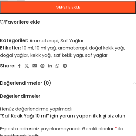
SEPETE EKLE
Favorilere ekle
Kategoriler:
Aromaterapi
,
Saf Yağlar
Etiketler:
10 ml
,
10 ml yağ
,
aromaterapi
,
doğal kekik yağı
,
doğal yağlar
,
kekik yağı
,
saf kekik yağı
,
saf yağlar
Share:
Değerlendirmeler (0)
Değerlendirmeler
Henüz değerlendirme yapılmadı.
“Saf Kekik Yağı 10 ml” için yorum yapan ilk kişi siz olun
*
E-posta adresiniz yayınlanmayacak.
Gerekli alanlar
ile
işaretlenmişlerdir