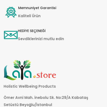
Memnuniyet Garantisi
Kaliteli Ürün
HEDİYE SEÇENEĞİ
Sevdiklerinizi mutlu edin
Holistic Wellbeing Products
Ömer Avni Mah. İnebolu Sk. No:29/A Kabataş
Setüstü Beyoğlu/İstanbul