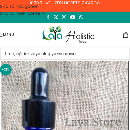
1000 TL VE ÜZERİ ÜCRETSİZ KARGO
Skip to navigation
Skip to main content
MENU
-21%