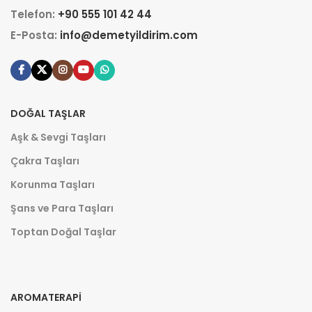
Telefon:
+90 555 101 42 44
E-Posta:
info@demetyildirim.com
DOĞAL TAŞLAR
Aşk & Sevgi Taşları
Çakra Taşları
Korunma Taşları
Şans ve Para Taşları
Toptan Doğal Taşlar
AROMATERAPI