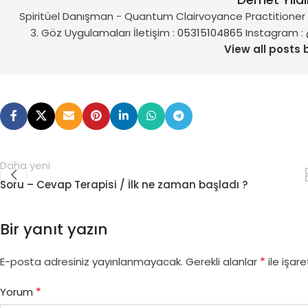
Spiritüel Danışman - Quantum Clairvoyance Practitioner vi
3. Göz Uygulamaları İletişim :
05315104865
Instagram :
View all posts 
Daha yeni
Soru – Cevap Terapisi / İlk ne zaman başladı ?
Bir yanıt yazın
*
E-posta adresiniz yayınlanmayacak.
Gerekli alanlar
ile işare
*
Yorum