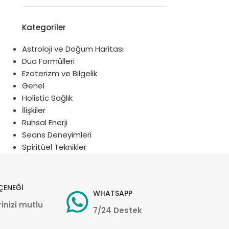
Kategoriler
Astroloji ve Doğum Haritası
Dua Formülleri
Ezoterizm ve Bilgelik
Genel
Holistic Sağlık
İlişkiler
Ruhsal Enerji
Seans Deneyimleri
Spiritüel Teknikler
ÇENEĞİ
WHATSAPP
inizi mutlu
7/24 Destek