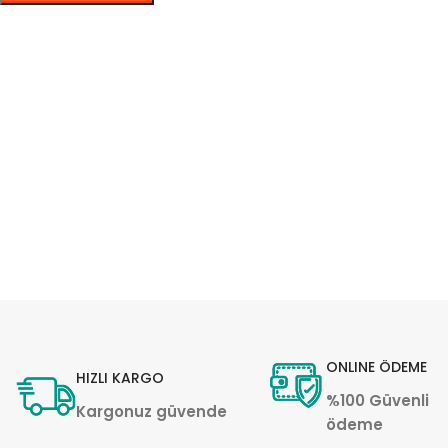
ONLINE ÖDEME
HIZLI KARGO
%100 Güvenli
Kargonuz güvende
ödeme