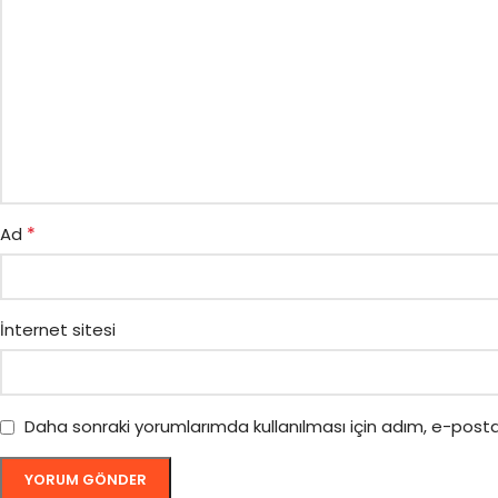
*
Ad
İnternet sitesi
Daha sonraki yorumlarımda kullanılması için adım, e-posta