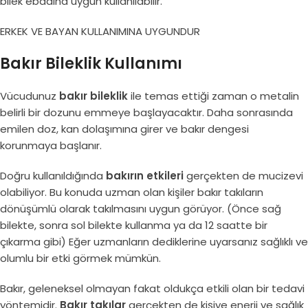
bilek ebadına uygun kullanılabilir.
ERKEK VE BAYAN KULLANIMINA UYGUNDUR
Bakır Bileklik Kullanımı
Vücudunuz
bakır bileklik
ile temas ettiği zaman o metalin
belirli bir dozunu emmeye başlayacaktır. Daha sonrasında
emilen doz, kan dolaşımına girer ve bakır dengesi
korunmaya başlanır.
Doğru kullanıldığında
bakırın etkileri
gerçekten de mucizevi
olabiliyor. Bu konuda uzman olan kişiler bakır takıların
dönüşümlü olarak takılmasını uygun görüyor. (Önce sağ
bilekte, sonra sol bilekte kullanma ya da 12 saatte bir
çıkarma gibi) Eğer uzmanların dediklerine uyarsanız sağlıklı ve
olumlu bir etki görmek mümkün.
Bakır, geleneksel olmayan fakat oldukça etkili olan bir tedavi
yöntemidir.
Bakır takılar
gerçekten de kişiye enerji ve sağlık