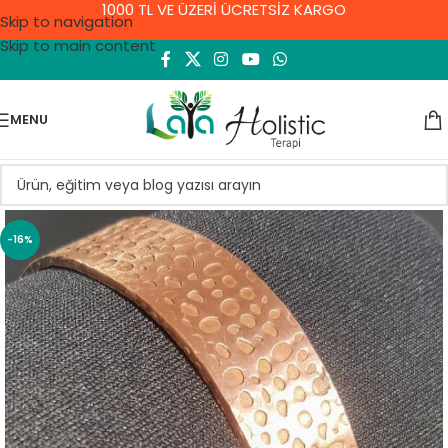
1000 TL VE ÜZERİ ÜCRETSİZ KARGO
Skip to navigation
Skip to main content
MENU
-16%