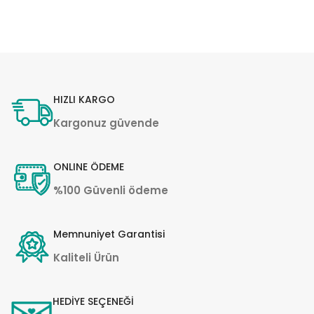
HIZLI KARGO
Kargonuz güvende
ONLINE ÖDEME
%100 Güvenli ödeme
Memnuniyet Garantisi
Kaliteli Ürün
HEDİYE SEÇENEĞİ