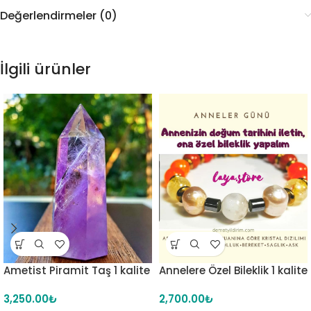
Değerlendirmeler (0)
İlgili ürünler
Ametist Piramit Taş 1 kalite
Annelere Özel Bileklik 1 kalite
3,250.00
₺
2,700.00
₺