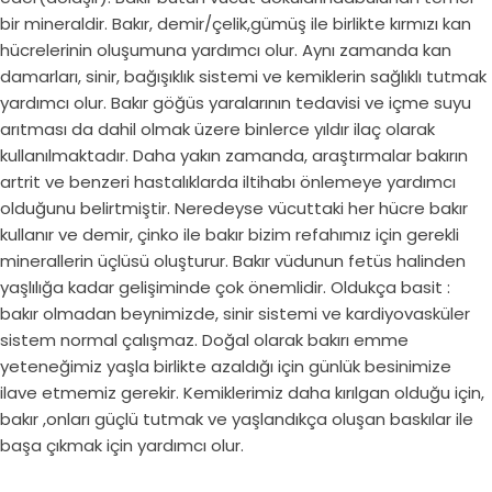
bir mineraldir. Bakır, demir/çelik,gümüş ile birlikte kırmızı kan
hücrelerinin oluşumuna yardımcı olur. Aynı zamanda kan
damarları, sinir, bağışıklık sistemi ve kemiklerin sağlıklı tutmak
yardımcı olur. Bakır göğüs yaralarının tedavisi ve içme suyu
arıtması da dahil olmak üzere binlerce yıldır ilaç olarak
kullanılmaktadır. Daha yakın zamanda, araştırmalar bakırın
artrit ve benzeri hastalıklarda iltihabı önlemeye yardımcı
olduğunu belirtmiştir. Neredeyse vücuttaki her hücre bakır
kullanır ve demir, çinko ile bakır bizim refahımız için gerekli
minerallerin üçlüsü oluşturur. Bakır vüdunun fetüs halinden
yaşlılığa kadar gelişiminde çok önemlidir. Oldukça basit :
bakır olmadan beynimizde, sinir sistemi ve kardiyovasküler
sistem normal çalışmaz. Doğal olarak bakırı emme
yeteneğimiz yaşla birlikte azaldığı için günlük besinimize
ilave etmemiz gerekir. Kemiklerimiz daha kırılgan olduğu için,
bakır ,onları güçlü tutmak ve yaşlandıkça oluşan baskılar ile
başa çıkmak için yardımcı olur.