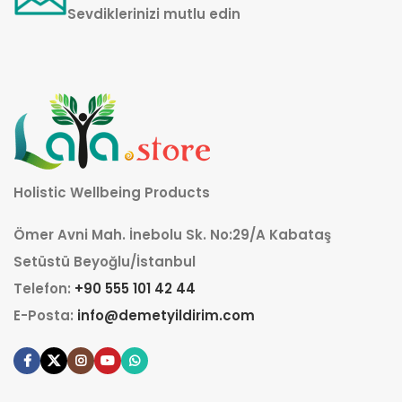
Sevdiklerinizi mutlu edin
Holistic Wellbeing Products
Ömer Avni Mah. İnebolu Sk. No:29/A Kabataş
Setüstü Beyoğlu/İstanbul
Telefon:
+90 555 101 42 44
E-Posta:
info@demetyildirim.com