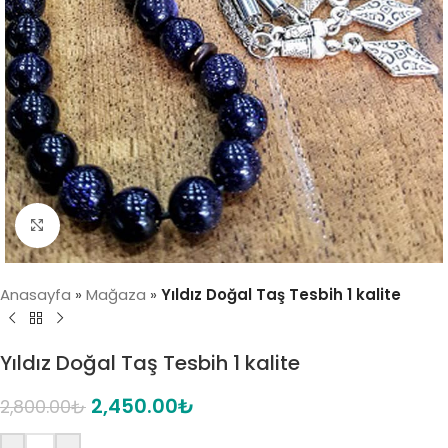
Click to enlarge
Anasayfa
»
Mağaza
»
Yıldız Doğal Taş Tesbih 1 kalite
Yıldız Doğal Taş Tesbih 1 kalite
2,450.00
₺
2,800.00
₺