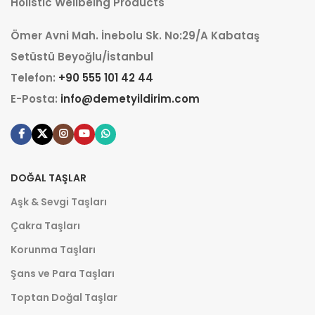
Holistic Wellbeing Products
Ömer Avni Mah. İnebolu Sk. No:29/A Kabataş
Setüstü Beyoğlu/İstanbul
Telefon:
+90 555 101 42 44
E-Posta:
info@demetyildirim.com
DOĞAL TAŞLAR
Aşk & Sevgi Taşları
Çakra Taşları
Korunma Taşları
Şans ve Para Taşları
Toptan Doğal Taşlar