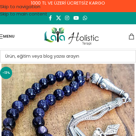
1000 TL VE ÜZERİ ÜCRETSİZ KARGO
Skip to navigation
Skip to main content
MENU
-13%