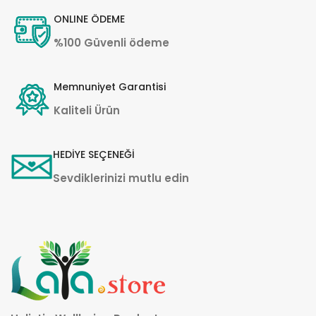
ONLINE ÖDEME
%100 Güvenli ödeme
Memnuniyet Garantisi
Kaliteli Ürün
HEDİYE SEÇENEĞİ
Sevdiklerinizi mutlu edin