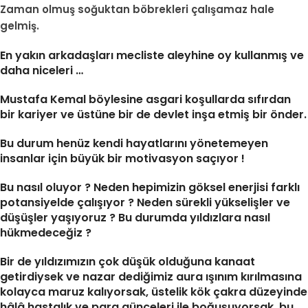
Zaman olmuş soğuktan böbrekleri çalışamaz hale
gelmiş.
En yakın arkadaşları mecliste aleyhine oy kullanmış ve
daha niceleri …
Mustafa Kemal böylesine asgari koşullarda sıfırdan
bir kariyer ve üstüne bir de devlet inşa etmiş bir önder.
Bu durum henüz kendi hayatlarını yönetemeyen
insanlar için büyük bir motivasyon saçıyor !
Bu nasıl oluyor ? Neden hepimizin göksel enerjisi farklı
potansiyelde çalışıyor ? Neden sürekli yükselişler ve
düşüşler yaşıyoruz ? Bu durumda yıldızlara nasıl
hükmedeceğiz ?
Bir de yıldızımızın çok düşük olduğuna kanaat
getirdiysek ve nazar dediğimiz aura ışınım kırılmasına
kolayca maruz kalıyorsak, üstelik kök çakra düzeyinde
hâlâ hastalık ve para günceleri ile boğuşuyorsak, bu