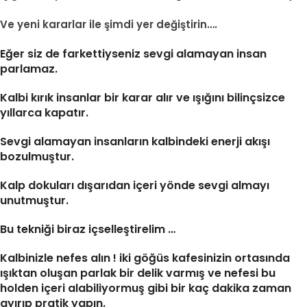
Ve yeni kararlar ile şimdi yer değiştirin….
Eğer siz de farkettiyseniz sevgi alamayan insan
parlamaz.
Kalbi kırık insanlar bir karar alır ve ışığını bilinçsizce
yıllarca kapatır.
Sevgi alamayan insanların kalbindeki enerji akışı
bozulmuştur.
Kalp dokuları dışarıdan içeri yönde sevgi almayı
unutmuştur.
Bu tekniği biraz içselleştirelim …
Kalbinizle nefes alın ! iki göğüs kafesinizin ortasında
ışıktan oluşan parlak bir delik varmış ve nefesi bu
holden içeri alabiliyormuş gibi bir kaç dakika zaman
ayırıp pratik yapın.