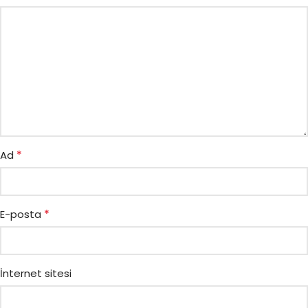
*
Ad
*
E-posta
İnternet sitesi