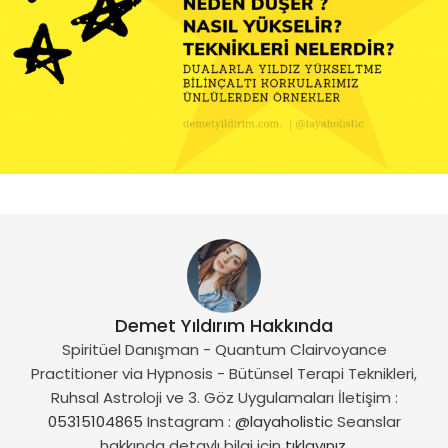
Demet Yıldırım Hakkında
Spiritüel Danışman - Quantum Clairvoyance
Practitioner via Hypnosis - Bütünsel Terapi Teknikleri,
Ruhsal Astroloji ve 3. Göz Uygulamaları İletişim :
05315104865
Instagram :
@layaholistic
Seanslar
hakkında detaylı bilgi için
tıklayınız.