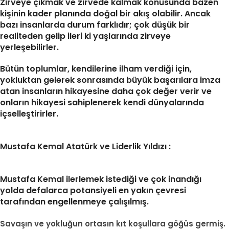
Zirveye çıkmak ve zirvede kalmak konusunda bazen
kişinin kader planında doğal bir akış olabilir. Ancak
bazı insanlarda durum farklıdır; çok düşük bir
realiteden gelip ileri ki yaşlarında zirveye
yerleşebilirler.
Bütün toplumlar, kendilerine ilham verdiği için,
yokluktan gelerek sonrasında büyük başarılara imza
atan insanların hikayesine daha çok değer verir ve
onların hikayesi sahiplenerek kendi dünyalarında
içselleştirirler.
Mustafa Kemal Atatürk ve Liderlik Yıldızı :
Mustafa Kemal ilerlemek istediği ve çok inandığı
yolda defalarca potansiyeli en yakın çevresi
tarafından engellenmeye çalışılmış.
Savaşın ve yokluğun ortasın kıt koşullara göğüs germiş.