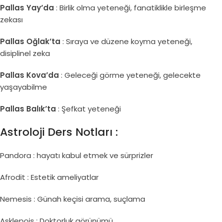
Pallas Yay’da
: Birlik olma yeteneği, fanatiklikle birleşme
zekası
Pallas Oğlak’ta
: Sıraya ve düzene koyma yeteneği,
disiplinel zeka
Pallas Kova’da
: Geleceği görme yeteneği, gelecekte
yaşayabilme
Pallas Balık’ta
: Şefkat yeteneği
Astroloji Ders Notları :
Pandora : hayatı kabul etmek ve sürprizler
Afrodit : Estetik ameliyatlar
Nemesis : Günah keçisi arama, suçlama
Asklepois : Doktorluk görünümü