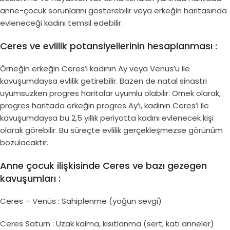
anne-çocuk sorunlarını gösterebilir veya erkeğin haritasında
evleneceği kadını temsil edebilir.
Ceres ve evlilik potansiyellerinin hesaplanması :
Örneğin erkeğin Ceres’i kadının Ay veya Venüs’ü ile
kavuşumdaysa evlilik getirebilir. Bazen de natal sinastri
uyumsuzken progres haritalar uyumlu olabilir. Örnek olarak,
progres haritada erkeğin progres Ay’ı, kadının Ceres’i ile
kavuşumdaysa bu 2,5 yıllık periyotta kadını evlenecek kişi
olarak görebilir. Bu süreçte evlilik gerçekleşmezse görünüm
bozulacaktır.
Anne çocuk ilişkisinde Ceres ve bazı gezegen
kavuşumları :
Ceres – Venüs : Sahiplenme (yoğun sevgi)
Ceres Satürn : Uzak kalma, kısıtlanma (sert, katı anneler)