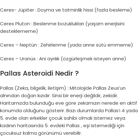
Ceres- Jüpiter : Doyma ve tatminlik hissi (fazla besleme)
Ceres Pluton : Beslenme bozuklukları (yaşam enerjisini
desteklememe)
Ceres – Neptün : Zehirlenme (yada anne sütü emmeme)
Ceres – Uranüs : Ani ayrılık (özgürleşmek isteyen anne)
Pallas Asteroidi Nedir ?
Pallas (Zeka, bilgelik, iletişim) : Mitolojide Pallas Zeus’un
alnından doğan kızıdır. Sinsi bir enerji değildir, zekidir.
Haritamızda bulunduğu eve göre zekamızın nerede en aktif
konumda olduğunu gösterir. Bazı durumlarda Pallas’ı 4 yada
5. evde olan erkekler çocuk sahibi olmak istemez veya
kadının haritasında 5. evdeki Pallas , eşi istemediği için
çocuksuz kalma görünümü verebilir.