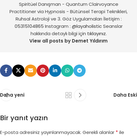
Spiritüel Danışman - Quantum Clairvoyance
Practitioner via Hypnosis - Bütünsel Terapi Teknikleri,
Ruhsal Astroloji ve 3. Göz Uygulamaları İletişim :
05315104865
Instagram :
@layaholistic
Seanslar
hakkında detaylı bilgi için
tıklayınız.
View all posts by Demet Yıldırım
Daha yeni
Daha Eski
Bir yanıt yazın
*
E-posta adresiniz yayınlanmayacak.
Gerekli alanlar
ile