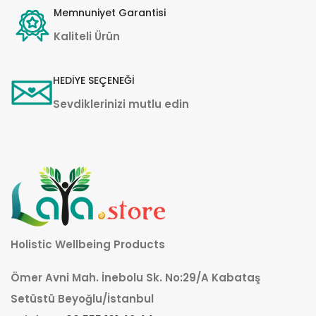
Memnuniyet Garantisi
Kaliteli Ürün
HEDİYE SEÇENEĞİ
Sevdiklerinizi mutlu edin
Holistic Wellbeing Products
Ömer Avni Mah. İnebolu Sk. No:29/A Kabataş
Setüstü Beyoğlu/İstanbul