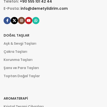
Telefon:
+90 555 101 42 44
E-Posta:
info@demetyildirim.com
DOĞAL TAŞLAR
Aşk & Sevgi Taşları
Çakra Taşları
Korunma Taşları
Şans ve Para Taşları
Toptan Doğal Taşlar
AROMATERAPI
Kristal Terapi Cihazları