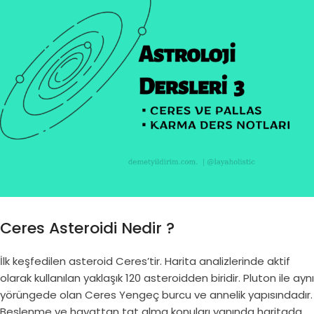
Ceres Asteroidi Nedir ?
İlk keşfedilen asteroid Ceres’tir. Harita analizlerinde aktif
olarak kullanılan yaklaşık 120 asteroidden biridir. Pluton ile aynı
yörüngede olan Ceres Yengeç burcu ve annelik yapısındadır.
Beslenme ve hayattan tat alma konuları yanında haritada