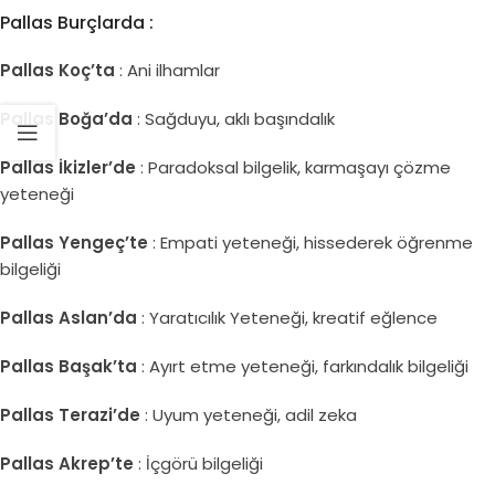
Pallas Burçlarda :
Pallas Koç’ta
: Ani ilhamlar
Pallas Boğa’da
: Sağduyu, aklı başındalık
Pallas İkizler’de
: Paradoksal bilgelik, karmaşayı çözme
yeteneği
Pallas Yengeç’te
: Empati yeteneği, hissederek öğrenme
bilgeliği
Pallas Aslan’da
: Yaratıcılık Yeteneği, kreatif eğlence
Pallas Başak’ta
: Ayırt etme yeteneği, farkındalık bilgeliği
Pallas Terazi’de
: Uyum yeteneği, adil zeka
Pallas Akrep’te
: İçgörü bilgeliği