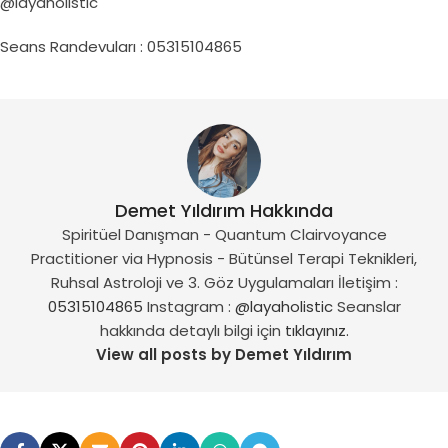
@layaholistic
Seans Randevuları : 05315104865
Demet Yıldırım Hakkında
Spiritüel Danışman - Quantum Clairvoyance
Practitioner via Hypnosis - Bütünsel Terapi Teknikleri,
Ruhsal Astroloji ve 3. Göz Uygulamaları İletişim :
05315104865
Instagram :
@layaholistic
Seanslar
hakkında detaylı bilgi için
tıklayınız.
View all posts by Demet Yıldırım