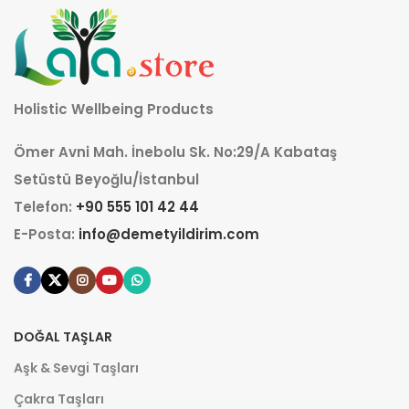
Holistic Wellbeing Products
Ömer Avni Mah. İnebolu Sk. No:29/A Kabataş
Setüstü Beyoğlu/İstanbul
Telefon:
+90 555 101 42 44
E-Posta:
info@demetyildirim.com
DOĞAL TAŞLAR
Aşk & Sevgi Taşları
Çakra Taşları