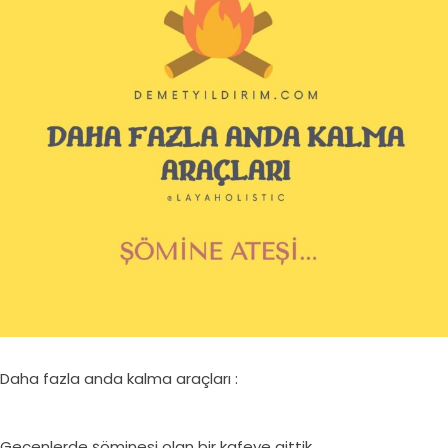
Daha fazla anda kalma araçları :
Geçenlerde şöminesi olan bir kafeye gittik.