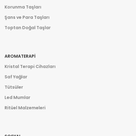
Korunma Taşları
Şans ve Para Taşları
Toptan Doğal Taşlar
AROMATERAPI
Kristal Terapi Cihazları
Saf Yağlar
Tütsüler
Led Mumlar
Ritüel Malzemeleri