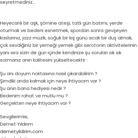
seyretmediniz…
Heyecanlı bir aşk, şömine ateşi, tatlı gün batımı, yerde
oturmak ve bedeni esnetmek, spordan sonra gevşeyen
kaslarınız, jazz müzik, soğuk bir kış günü sıcak bir duş almak,
çok sevdiğiniz bir yemeği yemek gibi serotonin aktivitelerinin
yanı sıra sizin de gün içinde kendinize şu soruları sık sık
sormanız anın kalitesini yükseltecektir :
Şu anı doyum noktasına nasıl çıkarabilirim ?
Şimdiki anda kalmak için neye ihtiyacım var ?
Şu anın bana hediyesi nedir ?
Bedenim rahat ve mutlu mu ?
Gerçekten neye ihtiyacım var ?
Sevgilerimle,
Demet Yıldırım
demetyildirim.com