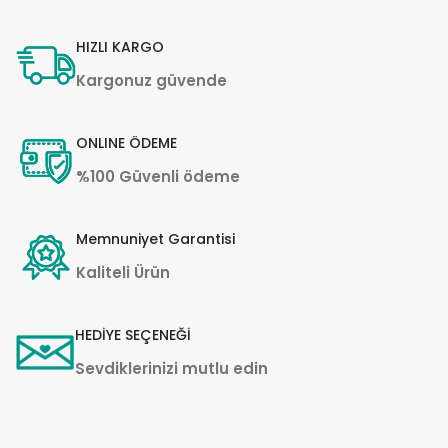
HIZLI KARGO
Kargonuz güvende
ONLINE ÖDEME
%100 Güvenli ödeme
Memnuniyet Garantisi
Kaliteli Ürün
HEDİYE SEÇENEĞİ
Sevdiklerinizi mutlu edin